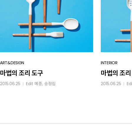
마법의
ART&DESIGN
마법의
INTERIOR
조리
조리
마법의 조리 도구
마법의 조리
도구
도구
2015.06.25
Edit
메종
, 송정림
2015.06.25
Ed
│
│