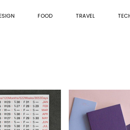
ESIGN
FOOD
TRAVEL
TEC