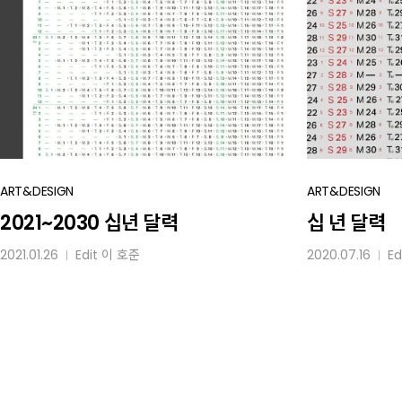
2021~2030
ART&DESIGN
십
ART&DESIGN
십년
년
2021~2030 십년 달력
십 년 달력
달력
달력
2021.01.26
Edit
이 호준
2020.07.16
Ed
│
│