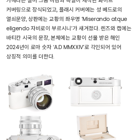
카메라는 실버 크롬 마감과 특별히 제작된 화이트
커버링으로 장식되었고, 플래시 커버에는 성 베드로의
열쇠문양, 상판에는 교황의 좌우명 ‘Miserando atque
eligendo 자비로이 부르시니’가 새겨졌다. 렌즈와 캡에는
바티칸 시국의 문장, 본체에는 교황이 선물 받은 해인
2024년이 로마 숫자 ‘A.D MMXXIV’로 각인되어 있어
상징적 의미를 더한다.