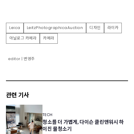
Leica
LeitzPhotographicaAuction
디자인
라이카
아날로그 카메라
카메라
editor | 변영주
관련 기사
TECH
청소를 더 가볍게, 다이슨 클린앤워시 하
이진 물청소기