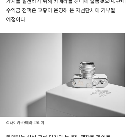
가치를 실천하기 위해 카메라를 경매에 출품했으며, 판매
수익금 전액은 교황이 운영해 온 자선단체에 기부될
예정이다.
©라이카 카메라 코리아