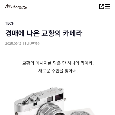
Skip
Share
to
main
content
TECH
경매에 나온 교황의 카메라
2025.09.12
Edit
변영주
│
교황의 메시지를 담은 단 하나의 라이카
,
새로운 주인을 찾아서.