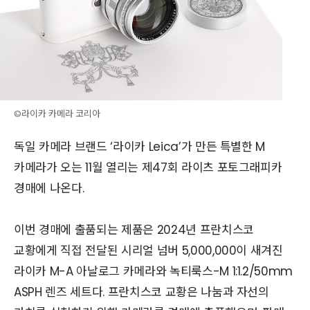
©라이카 카메라 코리아
독일 카메라 브랜드 ‘라이카 Leica’가 만든 특별한 M
카메라가 오는 11월 열리는
제47회
라이츠 포토그래피카
경매에 나온다.
이번 경매에 출품되는 제품은 2024년 프란치스코
교황에게 직접 전달된 시리얼 넘버 5,000,000이 새겨진
라이카 M-A 아날로그 카메라와 녹티룩스-M 1:1.2/50mm
ASPH 렌즈 세트다. 프란치스코 교황은 나눔과 자선의