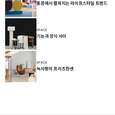
홍콩에서 펼쳐지는 라이프스타일 트렌드
SPACE
기능과 장식 사이
SPACE
녹사평의 프리츠한센