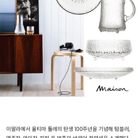
이딸라에서 울티마 툴레의 탄생 100주년을 기념해 텀블러,