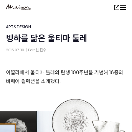
Skip
Share
to
main
content
ART&DESIGN
빙하를 닮은 울티마 툴레
2015.07.30
Edit
신 진수
│
이딸라에서 울티마 툴레의 탄생 100주년을 기념해 16종의
바웨어 컬렉션을 소개했다.