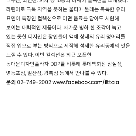
맥주잔, 와인잔, 피처 등 16종의 바웨어 컬렉션을 소개했다.
라틴어로 극북 지역을 뜻하는 울티마 툴레는 독특한 유리
표면이 특징인 컬렉션으로 어떤 음료를 담아도 시원해
보이는 매력적인 제품이다. 차가운 빙하 한 조각이 녹고
있는 듯한 디자인은 장인들이 액체 상태의 유리 덩어리를
직접 입으로 부는 방식으로 제작해 섬세한 유리공예의 멋을
느낄 수 있다. 이번 컬렉션은 최근 오픈한
동대문디자인플라자 DDP를 비롯해 롯데백화점 잠실점,
영등포점, 일산점, 광복점 등에서 만나볼 수 있다.
문의
02-749-2002
www.facebook.com/iittala