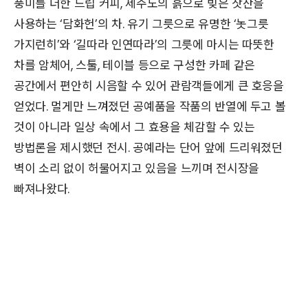
풍미를 더한 드립 커피, 제주도의 흙으로 빚은 찻잔을
사용하는 ‘담화헌’의 차. 유기 그릇으로 유명한 ‘놋그릇
가지런히’와 ‘길따라 인연따라’의 그릇에 마시는 따뜻한
차를 암체어, 스툴, 테이블 등으로 구성한 카페 같은
공간에서 편안히 시음할 수 있어 관람객들에게 큰 호응을
얻었다. 멀게만 느껴졌던 공예품을 작품의 반열에 두고 볼
것이 아니라 일상 속에서 그 효용을 체감할 수 있는
방법론을 제시했던 전시. 공예라는 단어 앞에 드리워졌던
벽이 소리 없이 허물어지고 있음을 느끼며 전시장을
빠져나왔다.