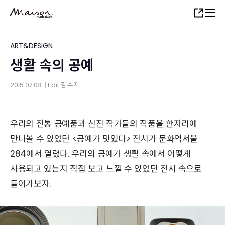
Skip
Share
to
main
content
ART&DESIGN
생활 속의 공예
2015.07.08
Edit
김 수지
│
우리의 전통 공예품과 신진 작가들의 작품을 한자리에
만나볼 수 있었던 <공예가 맛있다> 전시가 문화역서울
284에서 열렸다. 우리의 공예가 생활 속에서 어떻게
사용되고 있는지 직접 보고 느낄 수 있었던 전시 속으로
들어가보자.