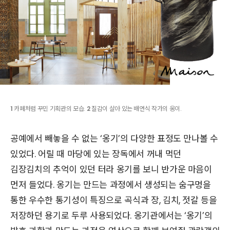
1
카페처럼 꾸민 기획관의 모습.
2
질감이 살아 있는 배연식 작가의 옹이.
공예에서 빼놓을 수 없는 ‘옹기’의 다양한 표정도 만나볼 수
있었다. 어릴 때 마당에 있는 장독에서 꺼내 먹던
김장김치의 추억이 있던 터라 옹기를 보니 반가운 마음이
먼저 들었다. 옹기는 만드는 과정에서 생성되는 숨구멍을
통한 우수한 통기성이 특징으로 곡식과 장, 김치, 젓갈 등을
저장하던 용기로 두루 사용되었다. 옹기관에서는 ‘옹기’의