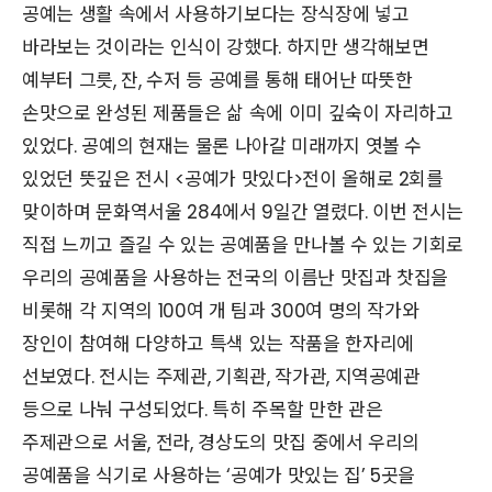
공예는 생활 속에서 사용하기보다는 장식장에 넣고
바라보는 것이라는 인식이 강했다. 하지만 생각해보면
예부터 그릇, 잔, 수저 등 공예를 통해 태어난 따뜻한
손맛으로 완성된 제품들은 삶 속에 이미 깊숙이 자리하고
있었다. 공예의 현재는 물론 나아갈 미래까지 엿볼 수
있었던 뜻깊은 전시 <공예가 맛있다>전이 올해로 2회를
맞이하며 문화역서울 284에서 9일간 열렸다. 이번 전시는
직접 느끼고 즐길 수 있는 공예품을 만나볼 수 있는 기회로
우리의 공예품을 사용하는 전국의 이름난 맛집과 찻집을
비롯해 각 지역의 100여 개 팀과 300여 명의 작가와
장인이 참여해 다양하고 특색 있는 작품을 한자리에
선보였다. 전시는 주제관, 기획관, 작가관, 지역공예관
등으로 나눠 구성되었다. 특히 주목할 만한 관은
주제관으로 서울, 전라, 경상도의 맛집 중에서 우리의
공예품을 식기로 사용하는 ‘공예가 맛있는 집’ 5곳을