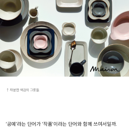
↑ 차분한 색감의 그릇들.
‘공예’라는 단어가 ‘작품’이라는 단어와 함께 쓰여서일까.