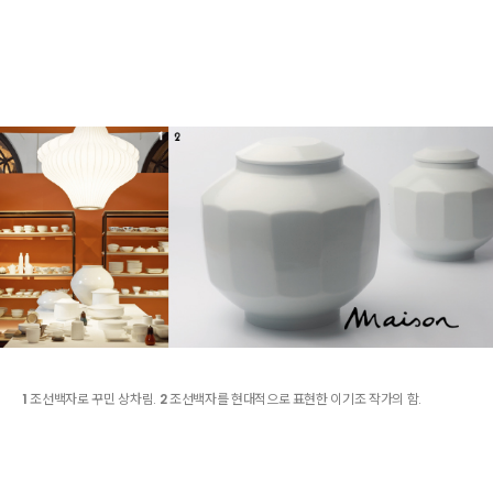
1
조선백자로 꾸민 상차림.
2
조선백자를 현대적으로 표현한 이기조 작가의 함.