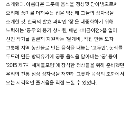
소개했다. 아름다운 그릇에 음식을 정성껏 담아냄으로써
요리에 풍미를 더해주는 집을 엄선해 그들의 상차림을
소개한 것. 한국의 발효 과학인 ‘장’을 대중화하기 위해
노력하는 ‘콩두’의 옹기 상차림, 매년 <버금이전>을 열어
신진 작가를 발굴해 지원하는 ‘달개비’, 직접 만든 도자
그릇에 지역 농산물로 만든 음식을 내놓는 ‘고두반’, 놋쇠를
두드려 만든 방짜유기에 궁중 음식을 담아내는 ‘궁’ 등이
‘2015 제7차 세계물포럼’에 참석한 정상들을 위해 준비했던
우리의 전통 점심 상차림을 재현해 그릇과 음식의 조화에서
오는 시각적인 즐거움을 직접 느낄 수 있었다.