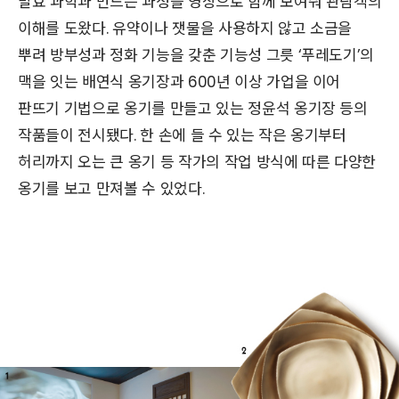
발효 과학과 만드는 과정을 영상으로 함께 보여줘 관람객의
이해를 도왔다. 유약이나 잿물을 사용하지 않고 소금을
뿌려 방부성과 정화 기능을 갖춘 기능성 그릇 ‘푸레도기’의
맥을 잇는 배연식 옹기장과 600년 이상 가업을 이어
판뜨기 기법으로 옹기를 만들고 있는 정윤석 옹기장 등의
작품들이 전시됐다. 한 손에 들 수 있는 작은 옹기부터
허리까지 오는 큰 옹기 등 작가의 작업 방식에 따른 다양한
옹기를 보고 만져볼 수 있었다.