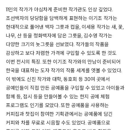
11인의 작가가 야심차게 준비한 작가관도 인상 깊었다.
조선백자의 당당함을 담백하게 표현하는 이기조 작가는
현대적으로 풀어낸 백자 그릇과 컵을, 이세용 작가는 새, 꽃,
나무, 산 등을 청화백자에 담은 그릇을, 김수영 작가는
다양한 크기의 놋그릇을 선보였다. 작가들의 작품을
감상하고 보다 저렴한 가격에 구입할 수 있도록 한 것도
이번 전시의 특징. 또한 이기조 작가와의 만남이 준비되어
한국을 대표하는 도자 작가의 작품 세계를 엿볼 수 있었다.
이 밖에도 신진 작가와 대학, 동호회 등 30여 곳에서
공예인들이 직접 만든 공예품을 구입할 수 있었고 아이들과
함께 등, 접시 등을 만들어볼 수 있는 한지 공예 체험
프로그램도 인기를 모았다. 또한 공예품을 사용하는
커피집과 찻집이 참여한 기획관에서는 공예품에 담긴
커피와 차를 무료로 시음할 수도 있었다. 공예품으로