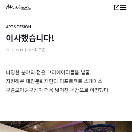
Skip
Share
to
main
content
ART&DESIGN
이사했습니다!
2017.06.19
Edit
최 고은
│
다양한 분야의 젊은 크리에이터들을 발굴,
지원해온 대림문화재단의 디프로젝트 스페이스
구슬모아당구장이 더욱 넓어진 공간으로 이전했다.