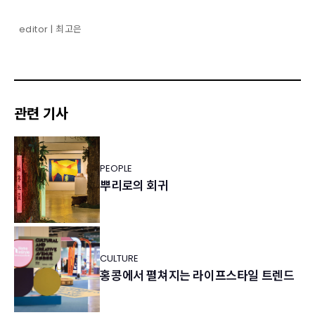
editor | 최고은
관련 기사
PEOPLE
뿌리로의 회귀
CULTURE
홍콩에서 펼쳐지는 라이프스타일 트렌드