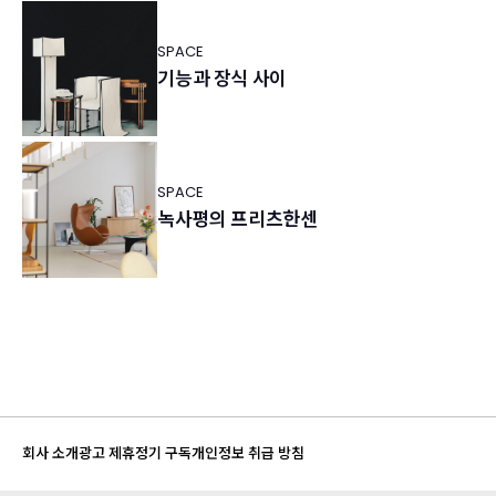
SPACE
기능과 장식 사이
SPACE
녹사평의 프리츠한센
회사 소개
광고 제휴
정기 구독
개인정보 취급 방침