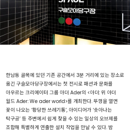
한남동 골목에 있던 기존 공간에서 3분 거리에 있는 장소로
옮긴 구슬모아당구장에서는 첫 전시로 패션과 문화를
아우르는 크리에이터 그룹 아더 Ader의 <아더: 위 아더
월드 Ader: We ader world>를 개최한다. 뚜껑을 열면
꽃이 나오는 ‘황당한 쓰레기통’, 아이디어가 ‘솟아나는
탁구공’ 등 주변에서 쉽게 찾을 수 있는 일상의 오브제를
조합해 특별하게 연출한 설치 작업을 만날 수 있다. 밤