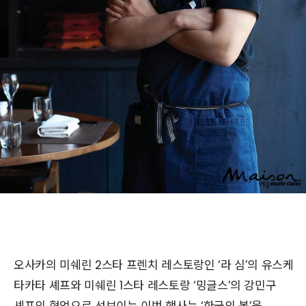
오사카의 미쉐린 2스타 프렌치 레스토랑인 ‘라 심’의 유스케
타카타 셰프와 미쉐린 1스타 레스토랑 ‘밍글스’의 강민구
셰프의 협업으로 선보이는 이번 행사는 ‘한국의 봄’을