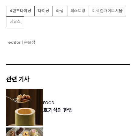
4핸즈다이닝
다이닝
라심
레스토랑
미쉐린가이드서울
밍글스
editor | 문은정
관련 기사
FOOD
호기심의 한입