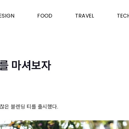
ESIGN
FOOD
TRAVEL
TEC
를 마셔보자
정
괜찮은 블렌딩 티를 출시했다.