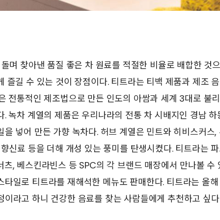
 돌며 찾아낸 품질 좋은 차 원료를 적절한 비율로 배합한 것으
 즐길 수 있는 것이 장점이다. 티트라는 티백 제품과 제조 
은 전통적인 제조법으로 만든 인도의 아쌈과 세계 3대로 불
. 녹차 계열의 제품은 우리나라의 전통 차 시배지인 경남 하
을 넣어 만든 가향 녹차다. 허브 계열은 민트와 히비스커스, 
 향신료 등을 더해 개성 있는 풍미를 탄생시켰다. 티트라는 
츠, 베스킨라빈스 등 SPC의 각 브랜드 매장에서 만나볼 수 
스타일로 티트라를 재해석한 메뉴도 판매한다. 티트라는 올해
정이라고 하니 건강한 음료를 찾는 사람들에게 추천하고 싶다