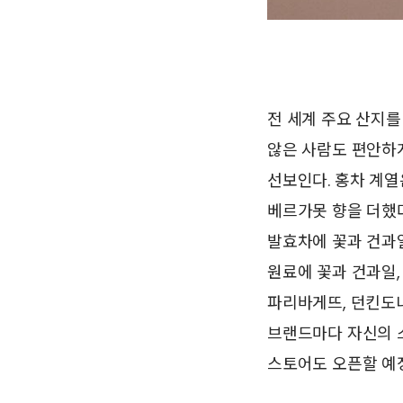
전 세계 주요 산지를
않은 사람도 편안하게
선보인다. 홍차 계열
베르가못 향을 더했다
발효차에 꽃과 건과일
원료에 꽃과 건과일,
파리바게뜨, 던킨도너
브랜드마다 자신의 
스토어도 오픈할 예