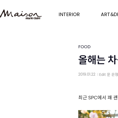
Skip
to
INTERIOR
ART&D
main
content
FOOD
올해는 차
2019.01.22
Edit
문 은
│
최근 SPC에서 꽤 