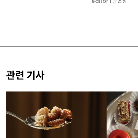
editor | 문은정
관련 기사