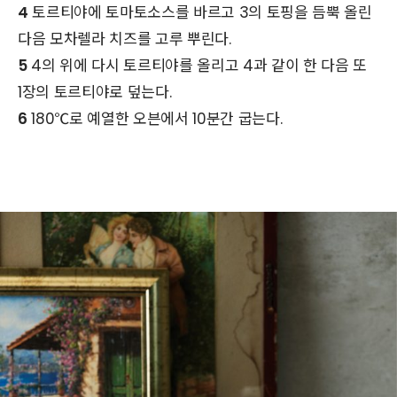
4
토르티야에 토마토소스를 바르고 3의 토핑을 듬뿍 올린
다음 모차렐라 치즈를 고루 뿌린다.
5
4의 위에 다시 토르티야를 올리고 4과 같이 한 다음 또
1장의 토르티야로 덮는다.
6
180℃로 예열한 오븐에서 10분간 굽는다.