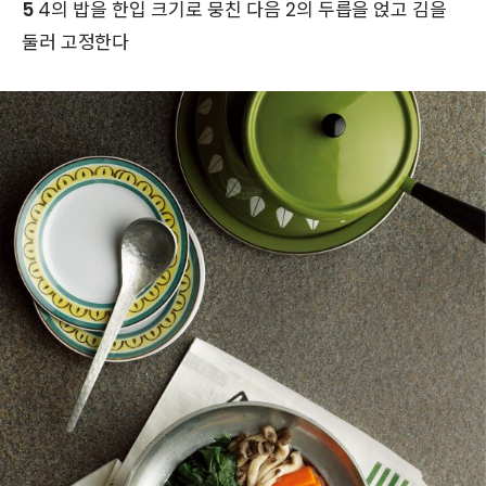
5
4의 밥을 한입 크기로 뭉친 다음 2의 두릅을 얹고 김을
둘러 고정한다