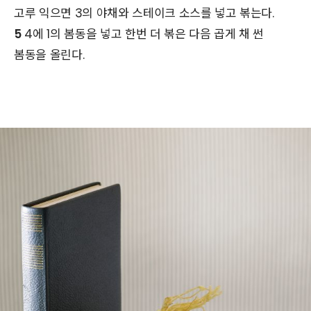
고루 익으면 3의 야채와 스테이크 소스를 넣고 볶는다.
5
4에 1의 봄동을 넣고 한번 더 볶은 다음 곱게 채 썬
봄동을 올린다.