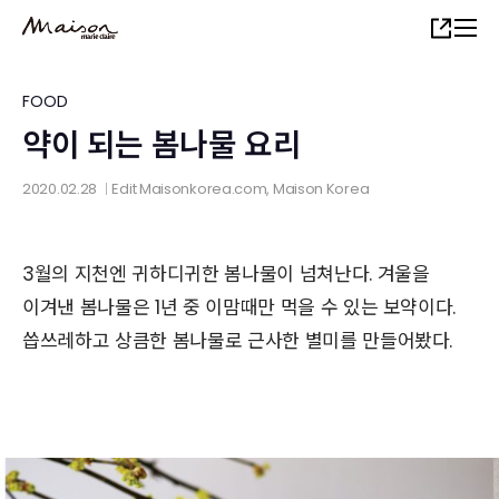
Skip
Share
to
main
content
FOOD
약이 되는 봄나물 요리
2020.02.28
Edit
Maisonkorea.com
, Maison Korea
│
3월의 지천엔 귀하디귀한 봄나물이 넘쳐난다. 겨울을
이겨낸 봄나물은 1년 중 이맘때만 먹을 수 있는 보약이다.
씁쓰레하고 상큼한 봄나물로 근사한 별미를 만들어봤다.