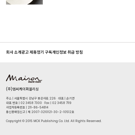
회사 소개
광고 제휴
정기 구독
개인정보 취급 방침
(주)엠씨케이퍼블리싱
주소 | 서울특별시 강남구 봉은사로 226 · 대표 | 손기연
대표 번호 | 02 34​58 7300 · Fax | 02 34​58 7119
사업자등록번호 | 211-86-5​4814
통신판매업신고 | 제 2007-3210121-30-2-10512호
Copyright © 2015 MCK Publishing Co. Ltd. All Rights Reserved.