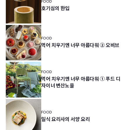
FOOD
호기심의 한입
FOOD
먹어 치우기엔 너무 아름다워 ② 오비브
FOOD
먹어 치우기엔 너무 아름다워 ① 푸드 디
자이너 변산노을
FOOD
일식 요리사의 서양 요리