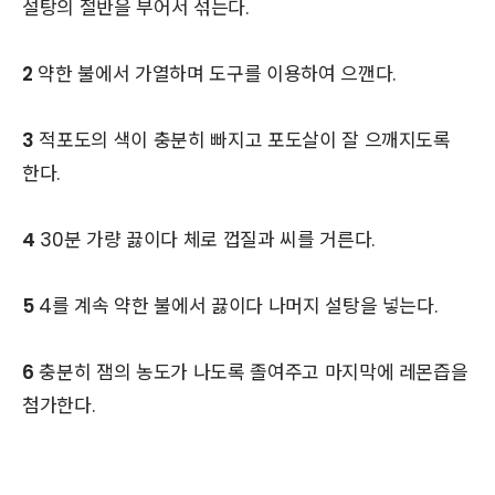
설탕의 절반을 부어서 섞는다.
2
약한 불에서 가열하며 도구를 이용하여 으깬다.
3
적포도의 색이 충분히 빠지고 포도살이 잘 으깨지도록
한다.
4
30분 가량 끓이다 체로 껍질과 씨를 거른다.
5
4를 계속 약한 불에서 끓이다 나머지 설탕을 넣는다.
6
충분히 잼의 농도가 나도록 졸여주고 마지막에 레몬즙을
첨가한다.