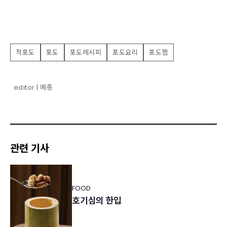
적포도
포도
포도레시피
포도요리
포도잼
editor | 메종
관련 기사
FOOD
호기심의 한입