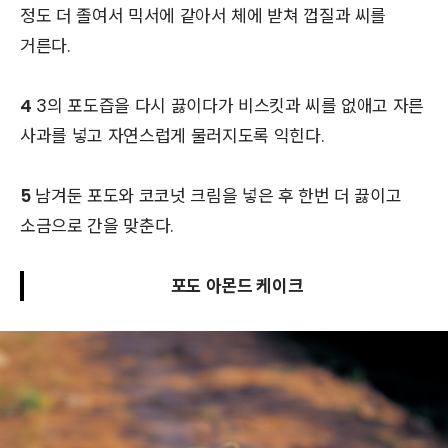
정도 더 졸여서 믹서에 같아서 체에 받쳐 껍질과 씨를
거른다.
4
3의 포도즙을 다시 끓이다가 비스킷과 씨를 없애고 자른
사과를 넣고 자연스럽게 물러지도록 익힌다.
5
남겨둔 포도와 코코넛 크림을 넣은 후 한번 더 끓이고
소금으로 간을 맞춘다.
포도 아몬드 케이크