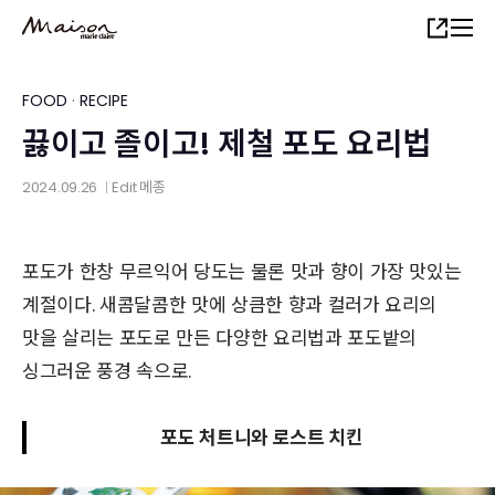
Skip
Share
to
main
content
FOOD
·
RECIPE
끓이고 졸이고! 제철 포도 요리법
2024.09.26
Edit
메종
│
포도가 한창 무르익어 당도는 물론 맛과 향이 가장 맛있는
계절이다. 새콤달콤한 맛에 상큼한 향과 컬러가 요리의
맛을 살리는 포도로 만든 다양한 요리법과 포도밭의
싱그러운 풍경 속으로.
포도 처트니와 로스트 치킨