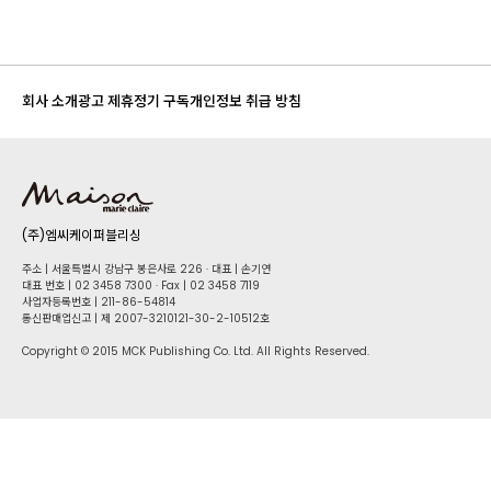
회사 소개
광고 제휴
정기 구독
개인정보 취급 방침
(주)엠씨케이퍼블리싱
주소 | 서울특별시 강남구 봉은사로 226 · 대표 | 손기연
대표 번호 | 02 34​58 7300 · Fax | 02 34​58 7119
사업자등록번호 | 211-86-5​4814
통신판매업신고 | 제 2007-3210121-30-2-10512호
Copyright © 2015 MCK Publishing Co. Ltd. All Rights Reserved.