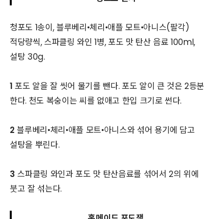
청포도 1송이, 블루베리•체리•애플 모트•아니스(팔각)
적당량씩, 스파클링 와인 1병, 포도 맛 탄산 음료 100ml,
설탕 30g.
1
포도 알을 잘 씻어 물기를 뺀다. 포도 알이 큰 것은 2등분
한다. 천도 복숭이는 씨를 없애고 한입 크기로 썬다.
2
블루베리•체리•애플 모트•아니스와 섞어 용기에 담고
설탕을 뿌린다.
3
스파클링 와인과 포도 맛 탄산음료를 섞어서 2의 위에
붓고 잘 섞는다.
홈메이드 포도잼