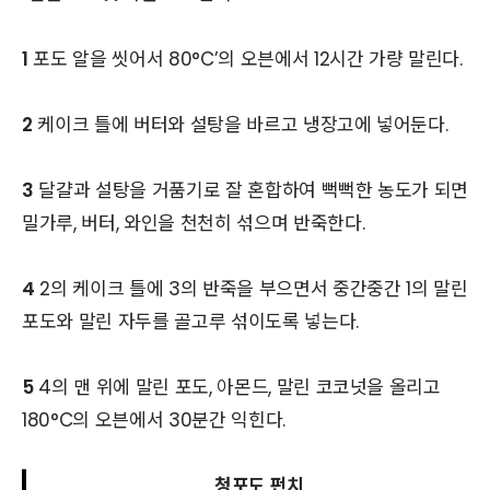
1
포도 알을 씻어서 80°C’의 오븐에서 12시간 가량 말린다.
2
케이크 틀에 버터와 설탕을 바르고 냉장고에 넣어둔다.
3
달걀과 설탕을 거품기로 잘 혼합하여 뻑뻑한 농도가 되면
밀가루, 버터, 와인을 천천히 섞으며 반죽한다.
4
2의 케이크 틀에 3의 반죽을 부으면서 중간중간 1의 말린
포도와 말린 자두를 골고루 섞이도록 넣는다.
5
4의 맨 위에 말린 포도, 아몬드, 말린 코코넛을 올리고
180°C의 오븐에서 30분간 익힌다.
청포도 펀치