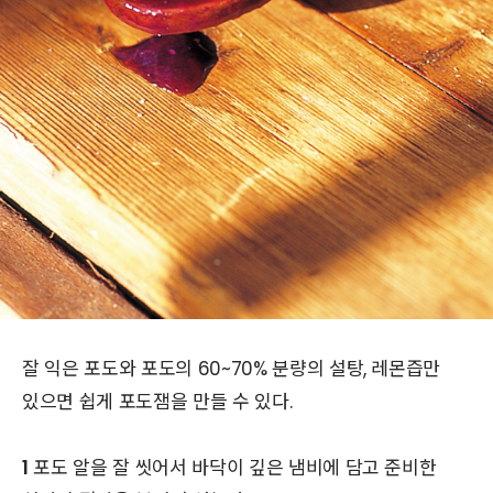
잘 익은 포도와 포도의 60~70% 분량의 설탕, 레몬즙만
있으면 쉽게 포도잼을 만들 수 있다.
1
포도 알을 잘 씻어서 바닥이 깊은 냄비에 담고 준비한