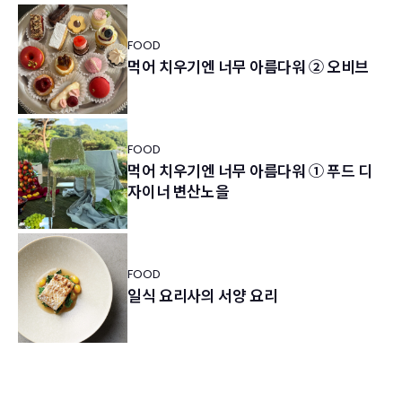
FOOD
먹어 치우기엔 너무 아름다워 ② 오비브
FOOD
먹어 치우기엔 너무 아름다워 ① 푸드 디
자이너 변산노을
FOOD
일식 요리사의 서양 요리