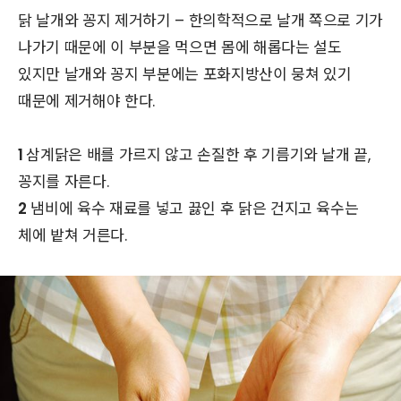
닭 날개와 꽁지 제거하기 – 한의학적으로 날개 쪽으로 기가
나가기 때문에 이 부분을 먹으면 몸에 해롭다는 설도
있지만 날개와 꽁지 부분에는 포화지방산이 뭉쳐 있기
때문에 제거해야 한다.
1
삼계닭은 배를 가르지 않고 손질한 후 기름기와 날개 끝,
꽁지를 자른다.
2
냄비에 육수 재료를 넣고 끓인 후 닭은 건지고 육수는
체에 밭쳐 거른다.