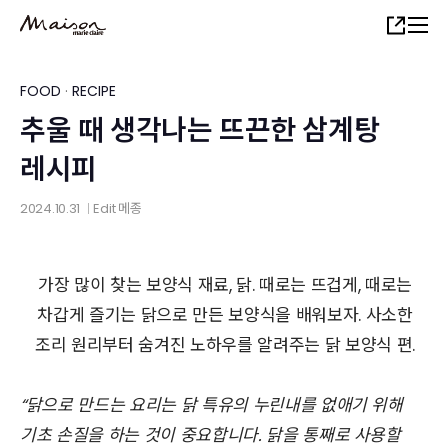
Skip
Share
to
main
content
FOOD
·
RECIPE
추울 때 생각나는 뜨끈한 삼계탕
레시피
2024.10.31
Edit
메종
│
가장 많이 찾는 보양식 재료, 닭. 때로는 뜨겁게, 때로는
차갑게 즐기는 닭으로 만든 보양식을 배워보자. 사소한
조리 원리부터 숨겨진 노하우를 알려주는 닭 보양식 편.
“닭으로 만드는 요리는 닭 특유의 누린내를 없애기 위해
기초 손질을 하는 것이 중요합니다. 닭을 통째로 사용할