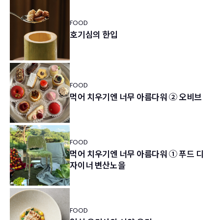
FOOD
호기심의 한입
FOOD
먹어 치우기엔 너무 아름다워 ② 오비브
FOOD
먹어 치우기엔 너무 아름다워 ① 푸드 디
자이너 변산노을
FOOD