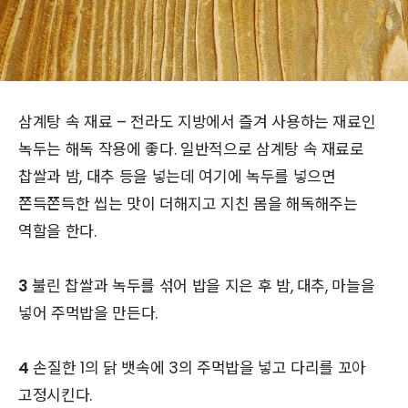
삼계탕 속 재료 – 전라도 지방에서 즐겨 사용하는 재료인
녹두는 해독 작용에 좋다. 일반적으로 삼계탕 속 재료로
찹쌀과 밤, 대추 등을 넣는데 여기에 녹두를 넣으면
쫀득쫀득한 씹는 맛이 더해지고 지친 몸을 해독해주는
역할을 한다.
3
불린 찹쌀과 녹두를 섞어 밥을 지은 후 밤, 대추, 마늘을
넣어 주먹밥을 만든다.
4
손질한 1의 닭 뱃속에 3의 주먹밥을 넣고 다리를 꼬아
고정시킨다.