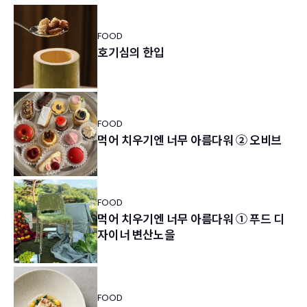
FOOD
호기심의 한입
FOOD
먹어 치우기엔 너무 아름다워 ② 오비브
FOOD
먹어 치우기엔 너무 아름다워 ① 푸드 디
자이너 변산노을
FOOD