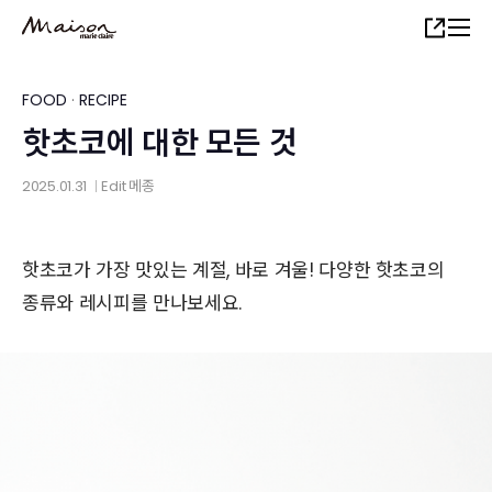
Skip
Share
to
main
content
FOOD
·
RECIPE
핫초코에 대한 모든 것
2025.01.31
Edit
메종
│
핫초코가 가장 맛있는 계절, 바로 겨울! 다양한 핫초코의
종류와 레시피를 만나보세요.