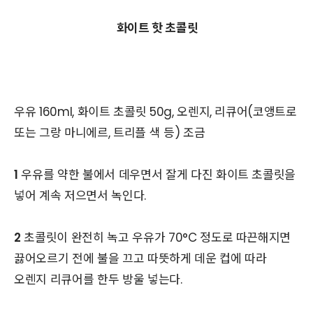
화이트 핫 초콜릿
우유 160ml, 화이트 초콜릿 50g, 오렌지, 리큐어(코앵트로
또는 그랑 마니에르, 트리플 색 등) 조금
1
우유를 약한 불에서 데우면서 잘게 다진 화이트 초콜릿을
넣어 계속 저으면서 녹인다.
2
초콜릿이 완전히 녹고 우유가 70°C 정도로 따끈해지면
끓어오르기 전에 불을 끄고 따뜻하게 데운 컵에 따라
오렌지 리큐어를 한두 방울 넣는다.