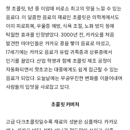
핫 초콜릿, 1년 중 이맘때 비로소 최고의 맛을 느낄 수 있는
음료다. 이 달콤한 음료의 재료인 초콜릿은 의학계에서도
이미 피로회복, 우울증 예방, 식욕 조절, 노화 방지 등에
탁월한 효과를 인정받았다. 3000년 전, 카카오를 처음
발견한 마야인들은 카카오 콩을 빻아 음료로 마셨고,
17세기에는 카카오 음료가 유럽 귀족층과 상류층에서
인기를 끌었다. 산업 혁명과 함께 초콜릿 제조 공정이
자동화되면서 핫초코는 대중에게도 쉽게 접근할 수 있는
음료가 되었다. 오늘날에는 무궁무진한 변화를 이끌어내며
사람들의 입맛을 사로잡고 있다.
초콜릿 커버처
고급 다크초콜릿일수록 재료의 성분은 심플하다. 카카오