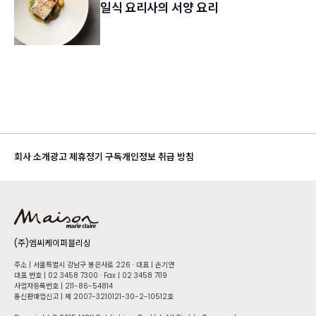
일식 요리사의 서양 요리
회사 소개
광고 제휴
정기 구독
개인정보 취급 방침
(주)엠씨케이퍼블리싱
주소 | 서울특별시 강남구 봉은사로 226 · 대표 | 손기연
대표 번호 | 02 34​58 7300 · Fax | 02 34​58 7119
사업자등록번호 | 211-86-5​4814
통신판매업신고 | 제 2007-3210121-30-2-10512호