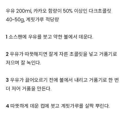
우유 200ml, 카카오 함량이 50% 이상인 다크초콜릿
40~50g, 계핏가루 적당량
1
소스팬에 우유를 붓고 약한 불에서 데운다.
2
우유가 따뜻해지면 잘게 자른 초콜릿을 넣고 거품기로
저으며 잘 녹인다.
3
우유가 끓어오르기 전에 불에서 내리고 거품기로 한 번
더 저어 거품을 만든다.
4
따뜻하게 데운 컵에 붓고 계핏가루를 살짝 뿌린다.