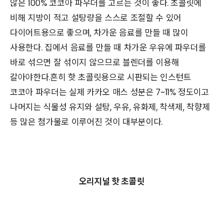
않은 100% 코코아 파우더를 고르는 것이 좋다. 초콜릿에
비해 지방이 적고 설탕량을 스스로 조절할 수 있어
다이어트용으로 좋으며, 차가운 음료를 만들 때 많이
사용한다. 집에서 음료를 만들 때 차가운 우유에 파우더를
바로 섞으면 잘 섞이지 않으므로 블렌더를 이용해
갈아야한다.흔히 핫 초콜릿용으로 시판되는 인스턴트
코코아 파우더는 실제 카카오 매스 성분은 7~11% 정도이고
나머지는 식물성 유지와 설탕, 우유, 유화제, 착색제, 착향제
등 많은 첨가물로 이루어진 것이 대부분이다.
오리지널 핫 초콜릿