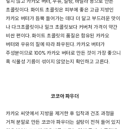
넣지 않고 카카오 버터, 우유, 설탕, 바닐라 등으로 만든
초콜릿이다. 화이트 초콜릿은 피부에 좋은 고급 지방인
카카오 버터가 듬뿍 들어가는 데다 더 달고 부드러운 맛이
나 다크초콜릿이나 밀크 초콜릿보다 커버처 가격이 약간
비싼 편이다. 화이트 초콜릿의 품질은 함유된 카카오
버터와 우유의 질에 따라 좌우된다. 카카오 버터가
주성분이므로 100% 카카오 버터로 만든 것이 가장 좋으니
혹 식물성 기름이 섞이지 않았는지 확인하고 고른다.
코코아 파우더
카카오 씨앗에서 지방을 제거한 후 입착과 건조 과정을
거쳐 분말로 만든 코코아 파우더는 설탕이 전혀 들어 있지