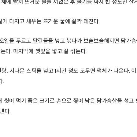
체에 밭쳐 뜨거운 물을 끼얹은 후 물기를 짜서 반 정도만 잘게
게 다지고 새우는 뜨거운 물에 살짝 데친다.
오일을 두르고 달걀물을 넣고 볶다가 보슬보슬해지면 닭가슴살, 
볶는다. 마지막에 깻잎을 넣고 잘 섞는다.
 설탕, 시나몬 스틱을 넣고 1시간 정도 도두면 액체가 나온다. 
.
에 씻어 먹기 좋은 크기로 손으로 찢어 남은 닭가슴살을 섞고
낸다.