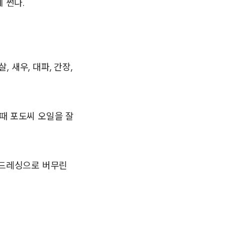
 썬다.
새우, 대파, 간장,
이때 포도씨 오일을 잘
 드레싱으로 버무린