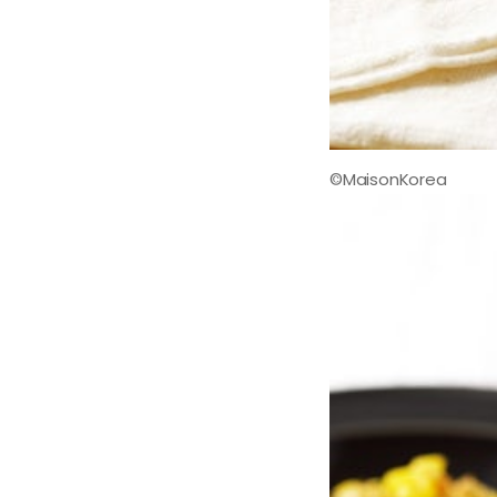
©MaisonKorea