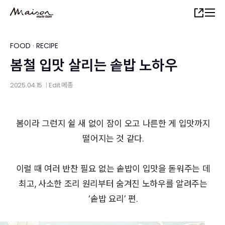
Skip
Share
to
main
content
FOOD
·
RECIPE
봄철 입맛 살리는 솥밥 노하우
2025.04.15
Edit
메종
│
봄이라 그런지 쉴 새 없이 잠이 오고 나른한 게 입맛까지
떨어지는 것 같다.
이럴 때 여러 반찬 필요 없는 솥밥이 입맛을 돋워주는 데
최고, 사소한 조리 원리부터 숨겨진 노하우를 알려주는
‘솥밥 요리’ 편.