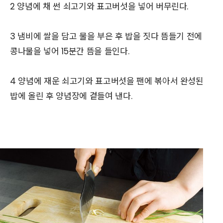
2 양념에 채 썬 쇠고기와 표고버섯을 넣어 버무린다.
3 냄비에 쌀을 담고 물을 부은 후 밥을 짓다 뜸들기 전에
콩나물을 넣어 15분간 뜸을 들인다.
4 양념에 재운 쇠고기와 표고버섯을 팬에 볶아서 완성된
밥에 올린 후 양념장에 곁들여 낸다.