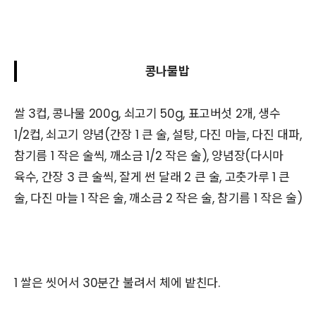
콩나물밥
쌀 3컵, 콩나물 200g, 쇠고기 50g, 표고버섯 2개, 생수
1/2컵, 쇠고기 양념(간장 1 큰 술, 설탕, 다진 마늘, 다진 대파,
참기름 1 작은 술씩, 깨소금 1/2 작은 술), 양념장(다시마
육수, 간장 3 큰 술씩, 잘게 썬 달래 2 큰 술, 고춧가루 1 큰
술, 다진 마늘 1 작은 술, 깨소금 2 작은 술, 참기름 1 작은 술)
1 쌀은 씻어서 30분간 불려서 체에 밭친다.