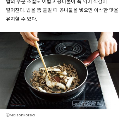
밥의 수분 조절도 어렵고 콩나물이 푹 익어 식감이
떨어진다. 밥을 뜸 들일 때 콩나물을 넣으면 아삭한 맛을
유지할 수 있다.
ⒸMaisonkorea