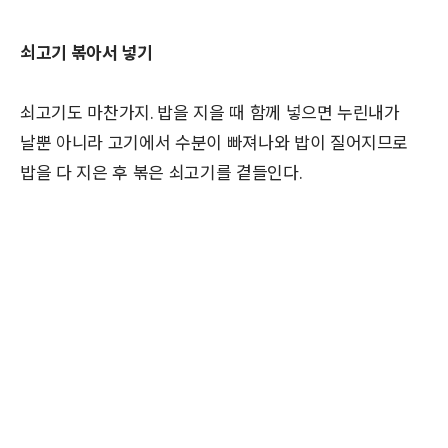
쇠고기 볶아서 넣기
쇠고기도 마찬가지. 밥을 지을 때 함께 넣으면 누린내가
날뿐 아니라 고기에서 수분이 빠져나와 밥이 질어지므로
밥을 다 지은 후 볶은 쇠고기를 곁들인다.