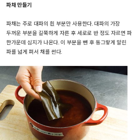
파채 만들기
파채는 주로 대파의 흰 부분만 사용한다. 대파의 가장
두꺼운 부분을 길쭉하게 자른 후 세로로 반 정도 자르면 파
한가운데 심지가 나온다. 이 부분을 뺀 후 동그랗게 말린
파를 넓게 펴서 채를 썬다.