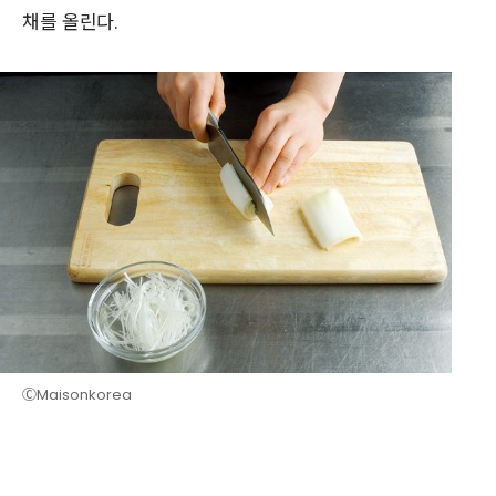
채를 올린다.
ⒸMaisonkorea