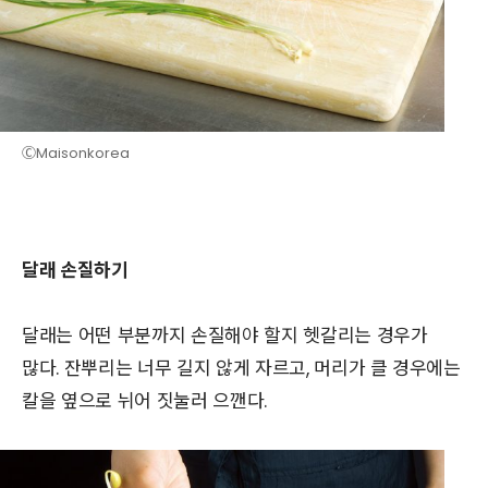
ⒸMaisonkorea
달래 손질하기
달래는 어떤 부분까지 손질해야 할지 헷갈리는 경우가
많다. 잔뿌리는 너무 길지 않게 자르고, 머리가 클 경우에는
칼을 옆으로 뉘어 짓눌러 으깬다.