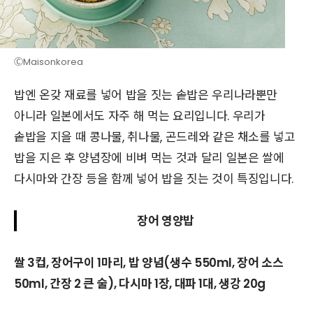
ⒸMaisonkorea
밥엔 온갖 재료를 넣어 밥을 짓는 솥밥은 우리나라뿐만
아니라 일본에서도 자주 해 먹는 요리입니다. 우리가
솥밥을 지을 때 콩나물, 취나물, 곤드레와 같은 채소를 넣고
밥을 지은 후 양념장에 비벼 먹는 것과 달리 일본은 쌀에
다시마와 간장 등을 함께 넣어 밥을 짓는 것이 특징입니다.
장어 영양밥
쌀 3컵, 장어구이 1마리, 밥 양념(생수 550ml, 장어 소스
50ml, 간장 2 큰 술), 다시마 1장, 대파 1대, 생강 20g