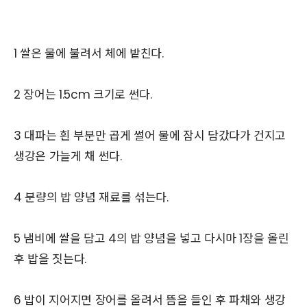
1 쌀은 물에 불려서 체에 밭친다.
2 장어는 1.5cm 크기로 썬다.
3 대파는 흰 부분만 곱게 썰어 물에 잠시 담갔다가 건지고
생강은 가늘게 채 썬다.
4 분량의 밥 양념 재료를 섞는다.
5 냄비에 쌀을 담고 4의 밥 양념을 넣고 다시마 1장을 올린
후 밥을 짓는다.
6 밥이 지어지면 장어를 올려서 뜸을 들인 후 파채와 생강