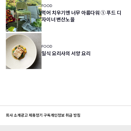
FOOD
먹어 치우기엔 너무 아름다워 ① 푸드 디
자이너 변산노을
FOOD
일식 요리사의 서양 요리
회사 소개
광고 제휴
정기 구독
개인정보 취급 방침