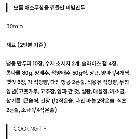
모둠 채소무침을 곁들인 비빔만두
30min
재료 (2인분 기준)
냉동 만두피 10장, 수제 소시지 2개, 슬라이스 햄 4장,
콩나물 80g, 양배추, 적양배추 50g씩, 당근, 양파 1/4개씩,
깻잎 5장, 김 적당량, 다진 땅콩 2큰술, 식용유 적당량, 무침
양념(고춧가루, 고추장, 양파 간 것, 설탕, 매실청, 깨소금,
참기름 1큰술씩, 간장 1/2작은술, 다진 마늘 2작은술, 식초
2큰술, 소금 1/4작은술)
COOKING TIP