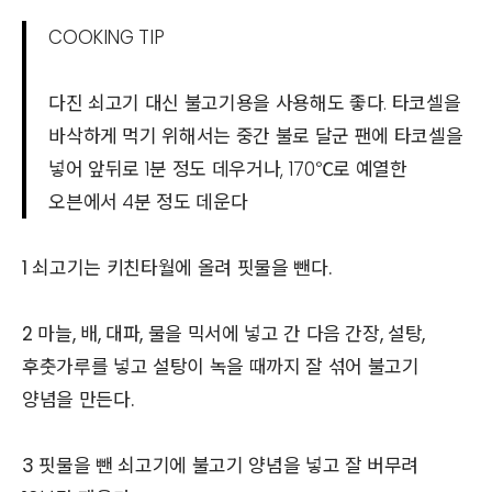
COOKING TIP
다진 쇠고기 대신 불고기용을 사용해도 좋다. 타코셀을
바삭하게 먹기 위해서는 중간 불로 달군 팬에 타코셀을
넣어 앞뒤로 1분 정도 데우거나, 170℃로 예열한
오븐에서 4분 정도 데운다
1 쇠고기는 키친타월에 올려 핏물을 뺀다.
2 마늘, 배, 대파, 물을 믹서에 넣고 간 다음 간장, 설탕,
후춧가루를 넣고 설탕이 녹을 때까지 잘 섞어 불고기
양념을 만든다.
3 핏물을 뺀 쇠고기에 불고기 양념을 넣고 잘 버무려