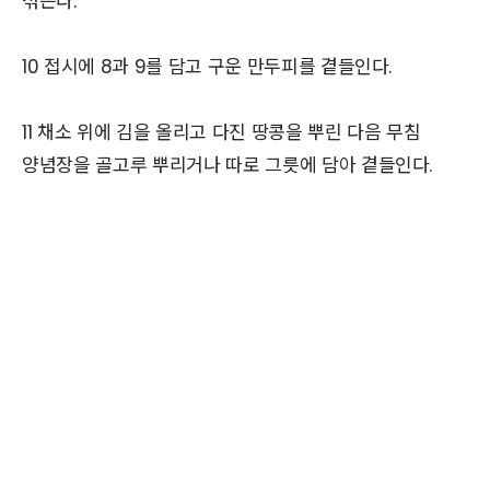
섞는다.
10 접시에 8과 9를 담고 구운 만두피를 곁들인다.
11 채소 위에 김을 올리고 다진 땅콩을 뿌린 다음 무침
양념장을 골고루 뿌리거나 따로 그릇에 담아 곁들인다.