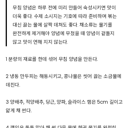
무침 양념은 하루 전에 미리 만들어 숙성시키면 맛이
더욱 좋다. 수제 소시지는 기호에 따라 준비하며 볶는
대신 끓는 물에 살짝 데쳐도 좋다. 채소류는 물기를
완전하게 제거해야 양념에 무쳤을 때 양념이 겉돌지
않고 맛이 연해 지지 않는다.
1 분량의 재료를 한데 섞어 무침 양념을 만든다.
2 냉동 만두피는 해동시키고, 콩나물은 씻어 끓는 소금물에
데친다.
3 양배추, 적양배추, 당근, 양파, 슬라이스 햄은 5cm 길이고
얇게 채 썬다.
4 깻잎은 돌돌 말아 채 썬 다음 물에 헹궈 물기를 완전히