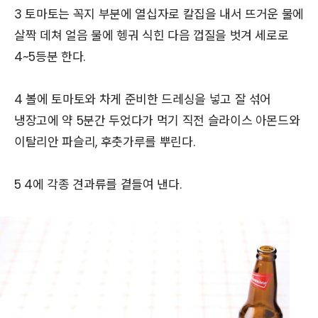
3 토마토는 꼭지 부분에 열십자로 칼집을 내서 뜨거운 물에
살짝 데쳐 얼음 물에 헹궈 식힌 다음 껍질을 벗겨 세로로
4~5등분 한다.
4 볼에 토마토와 차게 준비한 드레싱을 넣고 잘 섞어
냉장고에 약 5분간 두었다가 먹기 직전 슬라이스 아몬드와
이탈리안 파슬리, 후춧가루를 뿌린다.
5 4에 각종 견과류를 곁들여 낸다.