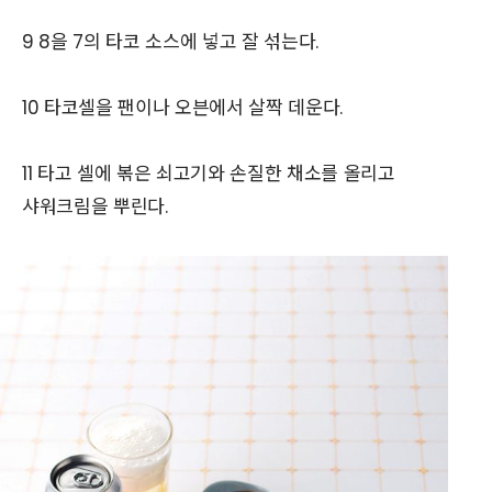
9 8을 7의 타코 소스에 넣고 잘 섞는다.
10 타코셀을 팬이나 오븐에서 살짝 데운다.
11 타고 셀에 볶은 쇠고기와 손질한 채소를 올리고
샤워크림을 뿌린다.