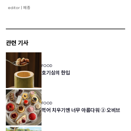
editor | 메종
관련 기사
FOOD
호기심의 한입
FOOD
먹어 치우기엔 너무 아름다워 ② 오비브