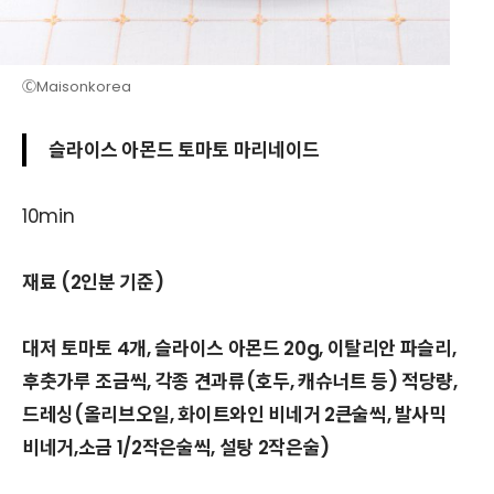
ⒸMaisonkorea
슬라이스 아몬드 토마토 마리네이드
10min
재료 (2인분 기준)
대저 토마토 4개, 슬라이스 아몬드 20g, 이탈리안 파슬리,
후춧가루 조금씩, 각종 견과류(호두, 캐슈너트 등) 적당량,
드레싱(올리브오일, 화이트와인 비네거 2큰술씩, 발사믹
비네거,소금 1/2작은술씩, 설탕 2작은술)