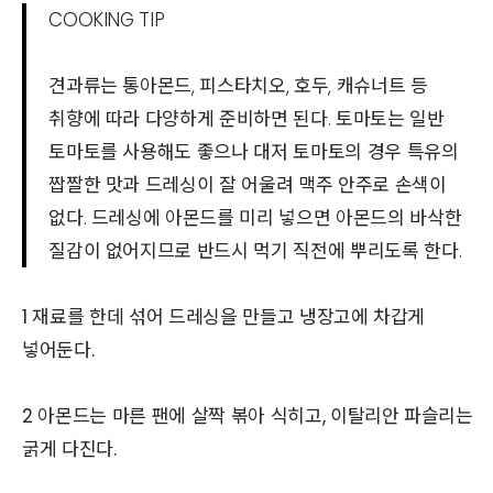
COOKING TIP
견과류는 통아몬드, 피스타치오, 호두, 캐슈너트 등
취향에 따라 다양하게 준비하면 된다. 토마토는 일반
토마토를 사용해도 좋으나 대저 토마토의 경우 특유의
짭짤한 맛과 드레싱이 잘 어울려 맥주 안주로 손색이
없다. 드레싱에 아몬드를 미리 넣으면 아몬드의 바삭한
질감이 없어지므로 반드시 먹기 직전에 뿌리도록 한다.
1 재료를 한데 섞어 드레싱을 만들고 냉장고에 차갑게
넣어둔다.
2 아몬드는 마른 팬에 살짝 볶아 식히고, 이탈리안 파슬리는
굵게 다진다.