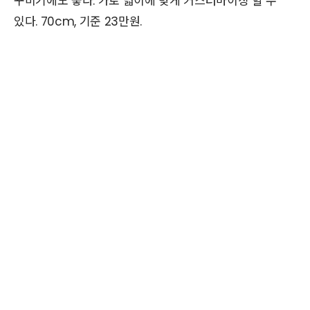
꾸미기에도 좋다. 가로 넓이에 맞게 커스터마이징 할 수
있다. 70cm, 기준 23만원.