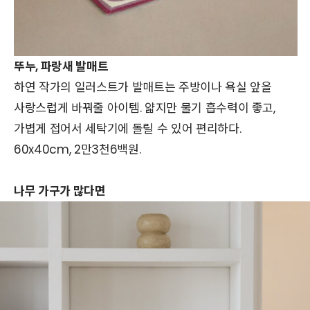
뚜누, 파랑새 발매트
하연 작가의 일러스트가 발매트는 주방이나 욕실 앞을
사랑스럽게 바꿔줄 아이템. 얇지만 물기 흡수력이 좋고,
가볍게 접어서 세탁기에 돌릴 수 있어 편리하다.
60x40cm, 2만3천6백원.
나무 가구가 많다면