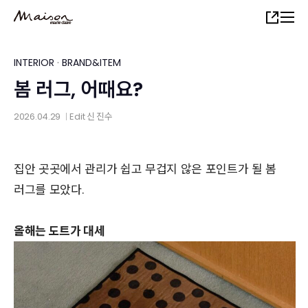
Skip
Share
to
main
content
INTERIOR
·
BRAND&ITEM
봄 러그, 어때요?
2026.04.29
Edit
신 진수
│
집안 곳곳에서 관리가 쉽고 무겁지 않은 포인트가 될 봄
러그를 모았다.
올해는 도트가 대세