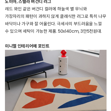
노미아, 스텔라 버건디 러그
레드 와인 같은 버건디 컬러에 하늘색 별 무늬와
가장자리의 패턴이 과하지 않게 클래식한 러그로 특히 나무
바닥이나 가구와 잘 어울린다. 극세사의 부드러움을 느낄
수 있으며 세탁이 가능한 제품. 50x140cm, 3만5천원대.
미니멀 인테리어에 포인트