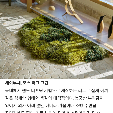
세이투셰, 모스 러그 그린
국내에서 핸드 터프팅 기법으로 제작하는 러그로 실제 이끼
같은 섬세한 형태와 색감이 매력적이다. 봉긋한 부피감이
있어서 의자 아래 뿐만 아니라 거울이나 조병 주변을