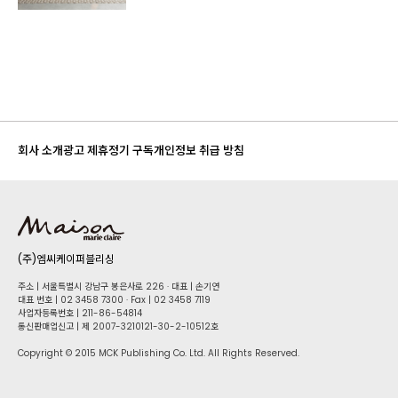
회사 소개
광고 제휴
정기 구독
개인정보 취급 방침
(주)엠씨케이퍼블리싱
주소 | 서울특별시 강남구 봉은사로 226 · 대표 | 손기연
대표 번호 | 02 34​58 7300 · Fax | 02 34​58 7119
사업자등록번호 | 211-86-5​4814
통신판매업신고 | 제 2007-3210121-30-2-10512호
Copyright © 2015 MCK Publishing Co. Ltd. All Rights Reserved.