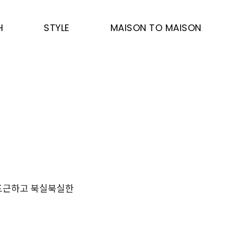
H
STYLE
MAISON TO MAISON
 포근하고 북실북실한