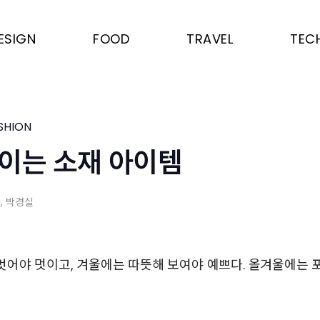
ESIGN
FOOD
TRAVEL
TEC
SHION
이는 소재 아이템
이
, 박경실
벗어야 멋이고, 겨울에는 따뜻해 보여야 예쁘다. 올겨울에는