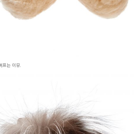
머프는 이뮤.