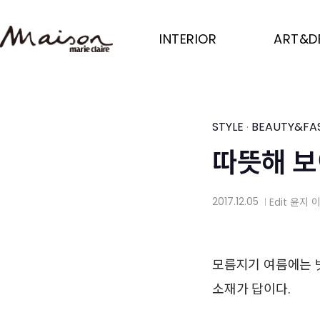
Skip
to
INTERIOR
ART&D
main
content
STYLE
BEAUTY&FA
·
따뜻해 보
2017.12.05
Edit
윤지 
│
모름지기 여름에는 
소재가 답이다.