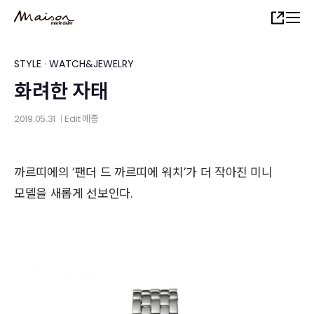
Skip
Share
to
main
content
STYLE
·
WATCH&JEWELRY
화려한 자태
2019.05.31
Edit
메종
│
까르띠에의 ‘팬더 드 까르띠에 워치’가 더 작아진 미니
모델을 새롭게 선보인다.