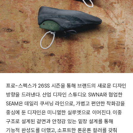
프로-스펙스가 26SS 시즌을 통해 브랜드의 새로운 디자인
방향을 드러낸다. 산업 디자인 스튜디오 SWNA와 협업한
SEAM은 데일리 쿠셔닝 라인으로, 가볍고 편안한 착화감을
중심에 둔 디자인은 미니멀한 실루엣으로 이어진다. 이중
구조로 설계된 겉면과 안정감 있는 밑창 설계를 통해
기능적 완성도를 더했고, 소프트한 톤온톤 컬러를 갖춰