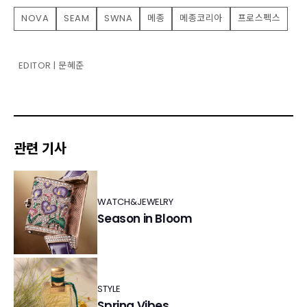
NOVA
SEAM
SWNA
메종
메종코리아
프로스펙스
EDITOR | 문혜준
관련 기사
WATCH&JEWELRY
Season in Bloom
STYLE
Spring Vibes