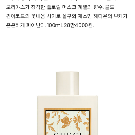
모리야스가 창작한 플로럴 머스크 계열의 향수. 골드
퀸어코드의 꽃내음 사이로 살구와 재스민 헤디온의 부케가
은은하게 피어난다. 100mL 28만4000원.