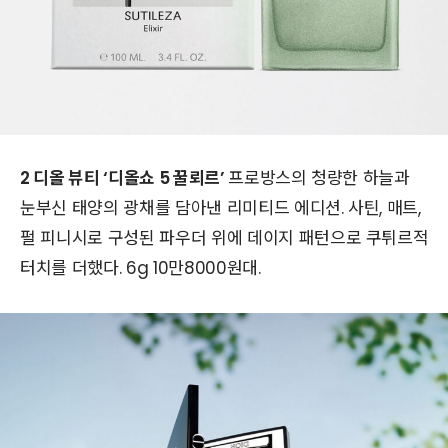
2 디올 뷰티 ‘디올쇼 5 꿀뢰르’
프로방스의 청량한 하늘과
눈부신 태양의 광채를 담아낸 리미티드 에디션. 사틴, 매트,
펄 피니시로 구성된 파우더 위에 데이지 패턴으로 쿠튀르적
터치를 더했다. 6g 10만8000원대.