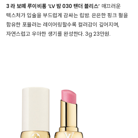
3 라 보떼 루이비통 ‘LV 밤 030 탠더 블리스’
매끄러운
텍스처가 입술을 부드럽게 감싸는 립밤. 은은한 핑크 펄을
함유한 포뮬러는 레이어링할수록 컬러감이 깊어지며,
자연스럽고 우아한 생기를 완성한다. 3g 23만원.