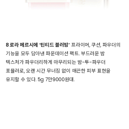
8 로라 메르시에 ‘틴티드 블러밤’
프라이머, 쿠션, 파우더의
기능을 모두 담아낸 파운데이션 팩트. 부드러운 밤
텍스처가 파우더리하게 마무리되는 밤-투-파우더
포뮬러로, 오랜 시간 무너짐 없이 매끈한 피부 표현을
유지할 수 있다. 5g 7만9000원대.