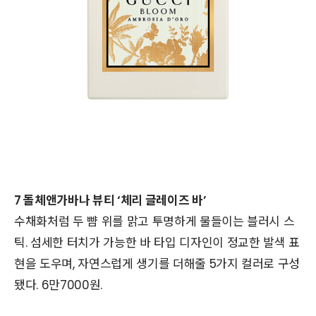
7 돌체앤가바나 뷰티 ‘체리 글레이즈 바’
수채화처럼 두 뺨 위를 맑고 투명하게 물들이는 블러시 스
틱. 섬세한 터치가 가능한 바 타입 디자인이 정교한 발색 표
현을 도우며, 자연스럽게 생기를 더해줄 5가지 컬러로 구성
됐다. 6만7000원.