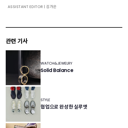
ASSISTANT EDITOR | 김가은
관련 기사
WATCH&JEWELRY
Solid Balance
STYLE
협업으로 완성한 실루엣