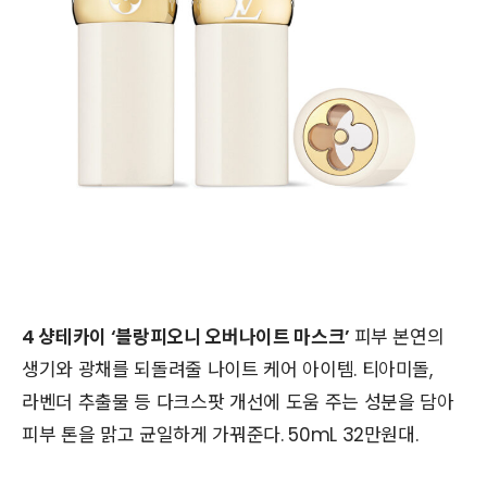
4 샹테카이 ‘블랑피오니 오버나이트 마스크’
피부 본연의
생기와 광채를 되돌려줄 나이트 케어 아이템. 티아미돌,
라벤더 추출물 등 다크스팟 개선에 도움 주는 성분을 담아
피부 톤을 맑고 균일하게 가꿔준다. 50mL 32만원대.