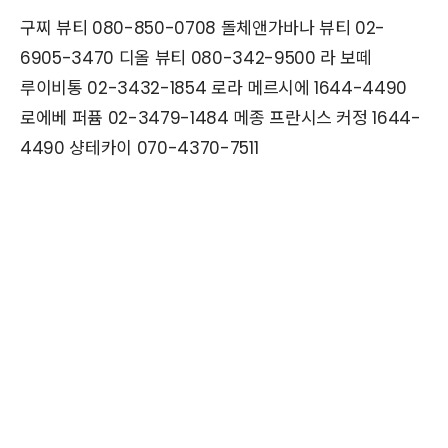
구찌 뷰티 080-850-0708 돌체앤가바나 뷰티 02-
6905-3470 디올 뷰티 080-342-9500 라 보떼
루이비통 02-3432-1854 로라 메르시에 1644-4490
로에베 퍼퓸 02-3479-1484 메종 프란시스 커정 1644-
4490 샹테카이 070-4370-7511