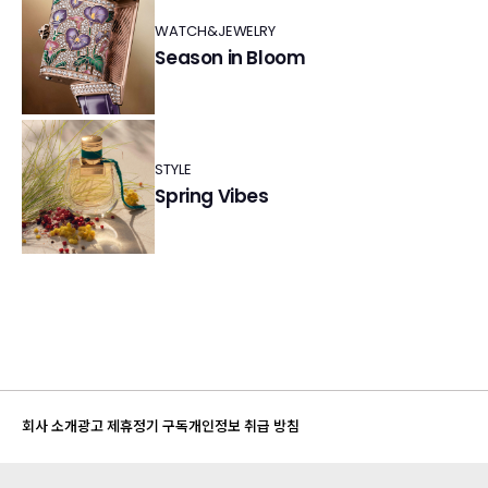
WATCH&JEWELRY
Season in Bloom
STYLE
Spring Vibes
회사 소개
광고 제휴
정기 구독
개인정보 취급 방침