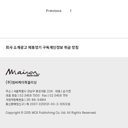
Previous
1
2
회사 소개
광고 제휴
정기 구독
개인정보 취급 방침
(주)엠씨케이퍼블리싱
주소 | 서울특별시 강남구 봉은사로 226 · 대표 | 손기연
대표 번호 | 02 34​58 7300 · Fax | 02 34​58 7119
사업자등록번호 | 211-86-5​4814
통신판매업신고 | 제 2007-3210121-30-2-10512호
Copyright © 2015 MCK Publishing Co. Ltd. All Rights Reserved.