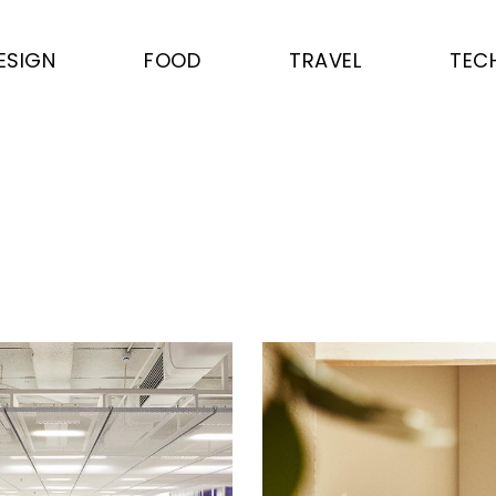
ESIGN
FOOD
TRAVEL
TEC