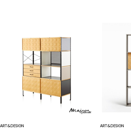
마법의
ART&DESIGN
모두의
ART&DESIGN