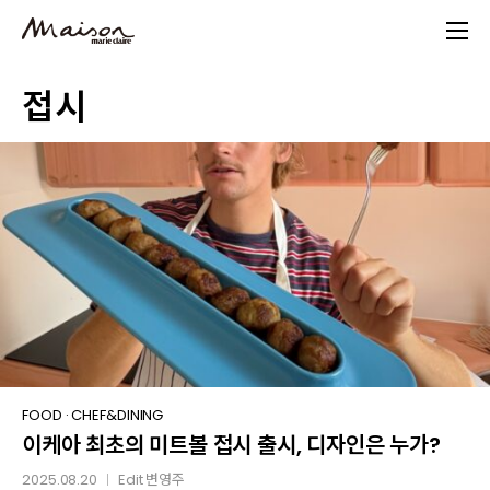
Skip
to
main
접시
content
이케아 최초의 미트볼 접시 출시, 디자인은 누가?
FOOD
·
CHEF&DINING
이케아 최초의 미트볼 접시 출시, 디자인은 누가?
2025.08.20
Edit
변영주
│