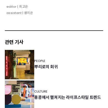
editor | 최고은
assistant | 원지은
관련 기사
PEOPLE
뿌리로의 회귀
CULTURE
홍콩에서 펼쳐지는 라이프스타일 트렌드