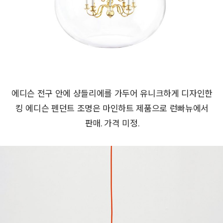
에디슨 전구 안에 샹들리에를 가두어 유니크하게 디자인한
킹 에디슨 펜던트 조명은 마인하트 제품으로 런빠뉴에서
판매. 가격 미정.