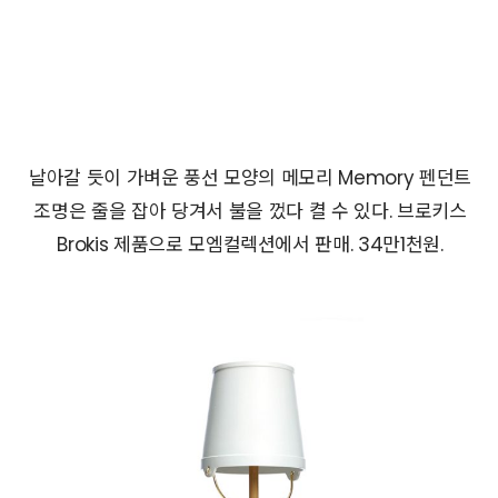
날아갈 듯이 가벼운 풍선 모양의 메모리 Memory 펜던트
조명은 줄을 잡아 당겨서 불을 껐다 켤 수 있다. 브로키스
Brokis 제품으로 모엠컬렉션에서 판매. 34만1천원.