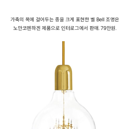
가축의 목에 걸어두는 종을 크게 표현한 벨 Bell 조명은
노만코펜하겐 제품으로 인터로그에서 판매. 79만원.