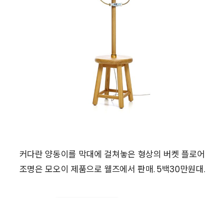
커다란 양동이를 막대에 걸쳐놓은 형상의 버켓 플로어
조명은 모오이 제품으로 웰즈에서 판매. 5백30만원대.