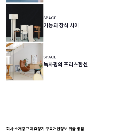
SPACE
기능과 장식 사이
SPACE
녹사평의 프리츠한센
회사 소개
광고 제휴
정기 구독
개인정보 취급 방침