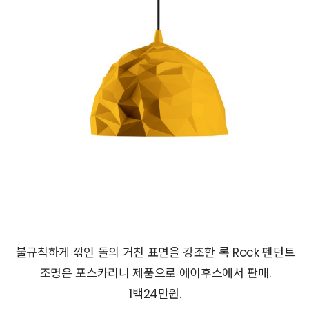
불규칙하게 깎인 돌의 거친 표면을 강조한 록 Rock 펜던트
조명은 포스카리니 제품으로 에이후스에서 판매.
1백24만원.