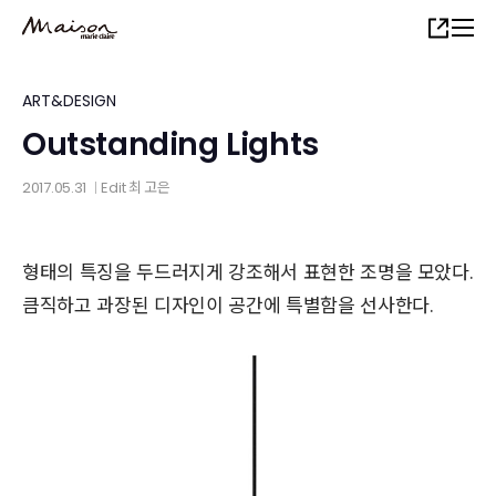
Skip
Share
to
main
content
ART&DESIGN
Outstanding Lights
2017.05.31
Edit
최 고은
│
형태의 특징을 두드러지게 강조해서 표현한 조명을 모았다.
큼직하고 과장된 디자인이 공간에 특별함을 선사한다.