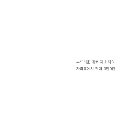
부드러운 에코 퍼 소재의 
자라홈에서 판매. 3만9천