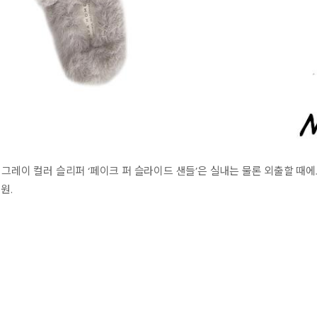
그레이 컬러 슬리퍼 ‘페이크 퍼 슬라이드 샌들’은 실내는 물론 외출할 때에도
원.