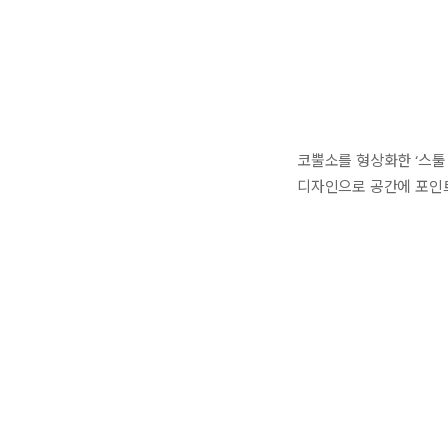
코뿔소를 형상화한 ‘스툴 
디자인으로 공간에 포인트