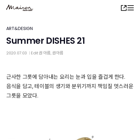
Skip
Share
to
main
content
ART&DESIGN
Summer DISHES 21
2020.07.03
Edit
권 아름
, 권아름
│
근사한 그릇에 담아내는 요리는 눈과 입을 즐겁게 한다.
음식을 담고, 테이블의 생기와 분위기까지 책임질 멋스러운
그릇을 모았다.