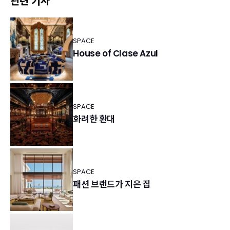
관련 기사
SPACE
House of Clase Azul
SPACE
화려한 환대
SPACE
패션 브랜드가 지은 집