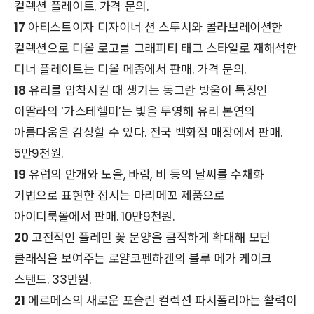
컬렉션 플레이트. 가격 문의.
17
아티스트이자 디자이너 션 스투시와 콜라보레이션한
컬렉션으로 디올 로고를 그래피티 태그 스타일로 재해석한
디너 플레이트는 디올 메종에서 판매. 가격 문의.
18
유리를 압착시킬 때 생기는 동그란 방울이 특징인
이딸라의 ‘가스테헬미’는 빛을 투영해 유리 본연의
아름다움을 감상할 수 있다. 전국 백화점 매장에서 판매.
5만9천원.
19
유럽의 안개와 노을, 바람, 비 등의 날씨를 수채화
기법으로 표현한 접시는 마리메꼬 제품으로
아이디룩몰에서 판매. 10만9천원.
20
고전적인 플레인 꽃 문양을 큼직하게 확대해 모던
클래식을 보여주는 로얄코펜하겐의 블루 메가 케이크
스탠드. 33만원.
21
에르메스의 새로운 포슬린 컬렉션 파시폴리아는 활력이