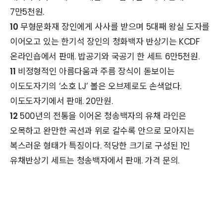
7만5천원.
10
무형문화재 장인에게 사사를 받으며 5대째 왕실 도자를
이어오고 있는 한기석 장인의 청화백자 반상기는 KCDF
온라인숍에서 판매. 밥공기와 국공기 한 세트 6만5천원.
11
비정형적인 아름다움과 주름 장식이 돋보이는
이도도자기의 ‘소호 LJ’ 볼은 오브제로도 손색없다.
이도도자기에서 판매. 20만원.
12
500년의 전통을 이어온 청송백자의 유채 라인은
오목하고 완만한 곡선과 위로 갈수록 안으로 모아지는
복스러운 형태가 특징이다. 적당한 크기로 구성된 1인
유채반상기 세트는 청송백자에서 판매. 가격 문의.