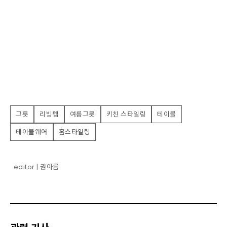
그릇
리빙템
여름그릇
키친 스타일링
테이블
테이블웨어
홈스타일링
editor | 권아름