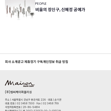
PEOPLE
비움의 장신구, 신혜정 공예가
회사 소개
광고 제휴
정기 구독
개인정보 취급 방침
(주)엠씨케이퍼블리싱
주소 | 서울특별시 강남구 봉은사로 226 · 대표 | 손기연
대표 번호 | 02 34​58 7300 · Fax | 02 34​58 7119
사업자등록번호 | 211-86-5​4814
통신판매업신고 | 제 2007-3210121-30-2-10512호