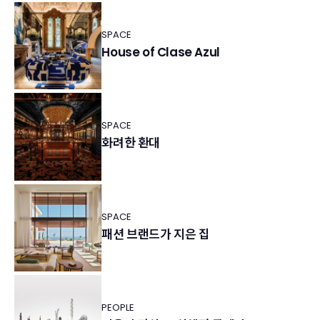
SPACE
House of Clase Azul
SPACE
화려한 환대
SPACE
패션 브랜드가 지은 집
PEOPLE