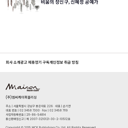
비움의 장신구, 신혜정 공예가
회사 소개
광고 제휴
정기 구독
개인정보 취급 방침
(주)엠씨케이퍼블리싱
주소 | 서울특별시 강남구 봉은사로 226 · 대표 | 손기연
대표 번호 | 02 34​58 7300 · Fax | 02 34​58 7119
사업자등록번호 | 211-86-5​4814
통신판매업신고 | 제 2007-3210121-30-2-10512호
Copyright © 2015 MCK Publishing Co. Ltd. All Rights Reserved.