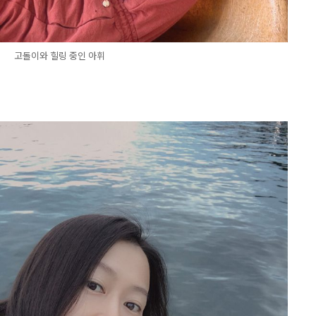
고돌이와 힐링 중인 아휘