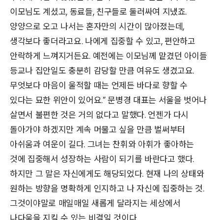
이모님도 계셨고, 동료들, 친구들로 둘러싸여 지냈죠.
양양으로 오고 나서는 혼자만의 시간이 많아졌는데,
생각보다 좋더라고요. 나에게 집중할 수 있고, 편안하고
안락하게 느껴지거든요. 예전에는 이모님께 맡겼던 아이들
등교나 집안일도 충분히 감당할 만큼 여유도 생겼고요.
무엇보다 마음이 울적할 때는 언제든 바다로 향할 수
있다는 묘한 위안이 있어요.” 문병경 대표는 서울을 벗어나
살면서 불편한 것은 거의 없다고 말했다. 언젠가 다시
돌아가야 하겠지만 계속 머물고 싶을 만큼 벌써부터
아쉬움과 여운이 길다. 그녀는 찬휘와 아휘가 좋아하는
것에 집중해서 성장하는 사람이 되기를 바란다고 했다.
하지만 그 말은 자신에게도 해당되었다. 현재 나의 상태와
원하는 방향을 명확하게 인지하고 나 자신에 집중하는 것.
그것이야말로 매일매일 새롭게 달라지는 세상에서
나다움을 지킬 수 있는 비결일 것이다.