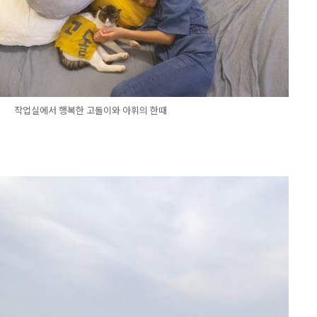
작업실에서 행복한 고돌이와 아휘의 한때