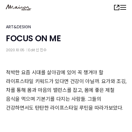
Skip
Share
to
main
content
ART&DESIGN
FOCUS ON ME
2020.10.05
Edit
신 진수
│
척박한 요즘 시대를 살아감에 있어 꼭 챙겨야 할
라이프스타일 키워드가 있다면 건강이 아닐까. 요가와 조깅,
차를 통해 몸과 마음의 밸런스를 잡고, 몸에 좋은 제철
음식을 먹으며 기본기를 다지는 사람들. 그들의
건강하면서도 탄탄한 라이프스타일 루틴을 따라가보았다.