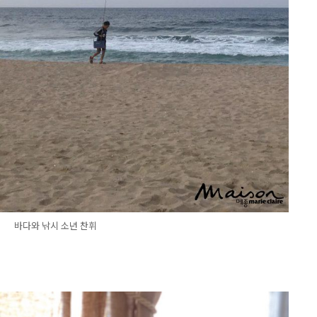
바다와 낚시 소년 찬휘