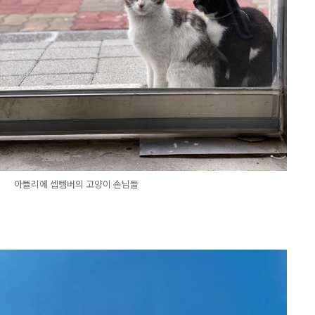
아뜰리에 셉템버의 고양이 손님들