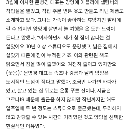
3월에 이사한 문병경 대표는 양양에 아뜰리에 셉텀버의
작업실을 열었고, 직접 주문 받은 옷도 만들고 리넨 제품도
소개하고 있다. 그녀는 가족이 좋아하는 휴양지인 발리에
갈 수 없지만 양양에 살면서 늘 여행을 온 듯한 느낌이
든다고 말했다. “이사하면서 제가 참 짐이 많다는 걸
알았어요. 10년 이상 스튜디오도 운영했고, 넓은 집에서
살았기 때문에 짐이 누적된 거죠. 이와 관련된 책도
읽으면서 짐을 많이 줄였어요. 여전히 줄이고 있지만요
(웃음).” 문병경 대표는 속초나 강릉과 달리 양양은
도시적인 느낌이 적다고 말했다. 조금만 나가면 바다가
있고, 살고 있는 집 뒤로는 온통 푸른 산이다. 지금은
코로나19 때문에 출근을 하지 않지만 작년까지만 해도
일주일에 두 번 정도는 스튜디오로 출근했는데, 무리하지
않고 감당할 수 있는 시간과 거리였던 것도 양양을 선택한
현실적인 이유였다.