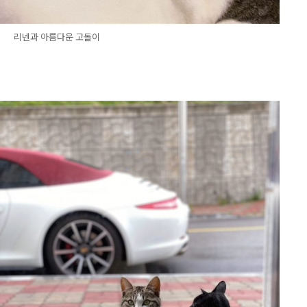
리넨과 아름다운 고돌이