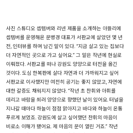
사진 스튜디오 셉템버와 리넨 제품을 소개하는 아뜰리에
셉템버를 운영해온 문병경 대표가 서판교에 살았던 몇 년
전, 인터뷰를 하며 남긴 말이 있다. “지금 살고 있는 집보다
더 자연적인 곳으로 가고 싶어요.” 그 말은 작년에 현실로
이뤄졌다. 서판교를 떠나 강원도 양양으로 터전을 옮긴
것이다. 도심 한복판에 살다 자연과 더 가까워지고 싶어
서판교로 이사했지만 여전히 공기는 좋지 않았고, 자연에
대한 갈증도 채워지지 않았다. “작년 초 찬휘와 아휘를
데리고 바람을 쐬러 양양으로 향했던 날이 있어요. 터널을
지나갈 때마다 하늘이 점점 맑아지고 바다와 하늘이 온통
푸르게 보였죠. 강원도에 살고 싶어했던 찬휘의 마음이
비로소 이해가 됐어요. 제 마음의 문이 열린 거죠.” 작년