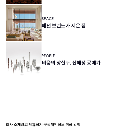
SPACE
패션 브랜드가 지은 집
PEOPLE
비움의 장신구, 신혜정 공예가
회사 소개
광고 제휴
정기 구독
개인정보 취급 방침