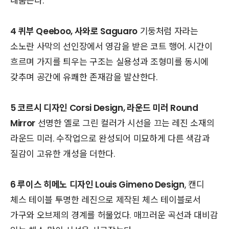
내뿜는다.
4 퀴부 Qeeboo, 사와로 Saguaro
기둥처럼 자라는
소노란 사막의 선인장에서 영감을 받은 코트 행어. 시간이
흐르며 가지를 틔우는 구조는 실용성과 조형미를 동시에
갖추며 공간에 유쾌한 존재감을 발산한다.
5 코르시 디자인 Corsi Design, 라운드 미러 Round
Mirror
선명한 옐로 그린 컬러가 시선을 끄는 레진 소재의
라운드 미러. 수작업으로 완성되어 미묘하게 다른 색감과
질감이 고유한 개성을 더한다.
6 루이스 히메노 디자인 Louis Gimeno Design
, 캔디
체스 테이블 투명한 레진으로 제작된 체스 테이블로서
가구와 오브제의 경계를 허물었다. 매끄러운 곡선과 대비감