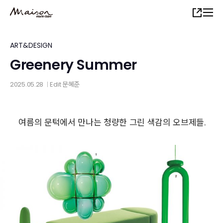
Skip
Share
to
main
content
ART&DESIGN
Greenery Summer
2025.05.28
Edit
문혜준
│
여름의 문턱에서 만나는 청량한 그린 색감의 오브제들.