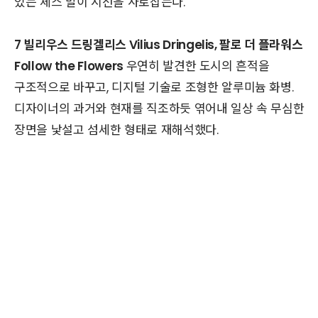
있는 체스 말이 시선을 사로잡는다.
7 빌리우스 드링겔리스 Vilius Dringelis, 팔로 더 플라워스
Follow the Flowers
우연히 발견한 도시의 흔적을
구조적으로 바꾸고, 디지털 기술로 조형한 알루미늄 화병.
디자이너의 과거와 현재를 직조하듯 엮어내 일상 속 무심한
장면을 낯설고 섬세한 형태로 재해석했다.