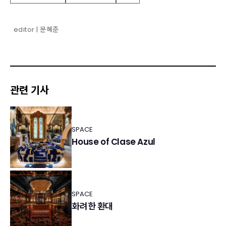
editor | 문혜준
관련 기사
SPACE
House of Clase Azul
SPACE
화려한 환대