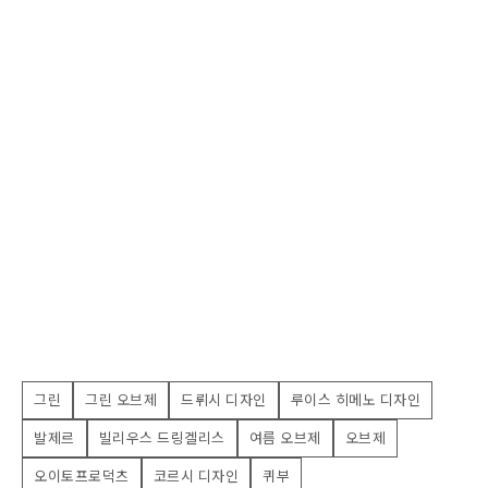
그린
그린 오브제
드뤼시 디자인
루이스 히메노 디자인
발제르
빌리우스 드링겔리스
여름 오브제
오브제
오이토프로덕츠
코르시 디자인
퀴부