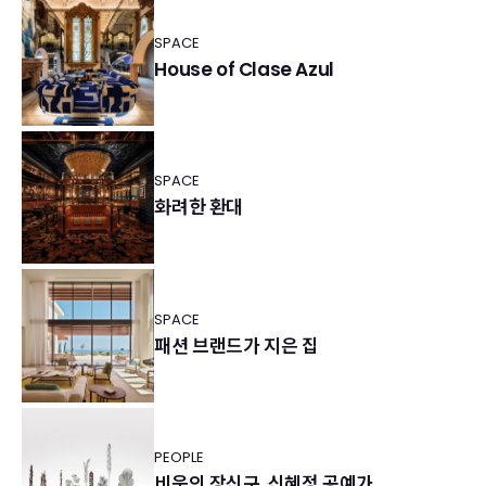
SPACE
House of Clase Azul
SPACE
화려한 환대
SPACE
패션 브랜드가 지은 집
PEOPLE
비움의 장신구, 신혜정 공예가