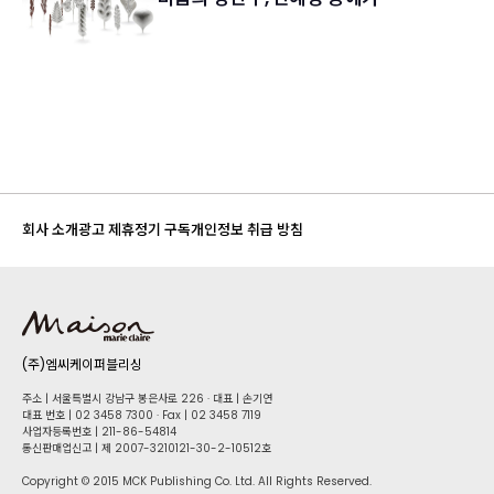
회사 소개
광고 제휴
정기 구독
개인정보 취급 방침
(주)엠씨케이퍼블리싱
주소 | 서울특별시 강남구 봉은사로 226 · 대표 | 손기연
대표 번호 | 02 34​58 7300 · Fax | 02 34​58 7119
사업자등록번호 | 211-86-5​4814
통신판매업신고 | 제 2007-3210121-30-2-10512호
Copyright © 2015 MCK Publishing Co. Ltd. All Rights Reserved.