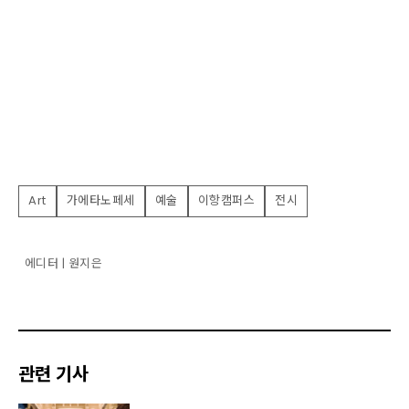
Art
가에타노페세
예술
이항캠퍼스
전시
에디터 | 원지은
관련 기사