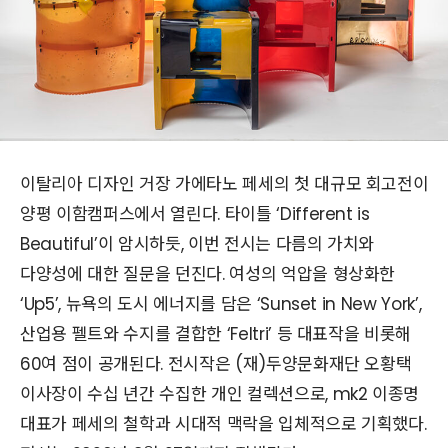
이탈리아 디자인 거장 가에타노 페세의 첫 대규모 회고전이
양평 이함캠퍼스에서 열린다. 타이틀 ‘Different is
Beautiful’이 암시하듯, 이번 전시는 다름의 가치와
다양성에 대한 질문을 던진다. 여성의 억압을 형상화한
‘Up5’, 뉴욕의 도시 에너지를 담은 ‘Sunset in New York’,
산업용 펠트와 수지를 결합한 ‘Feltri’ 등 대표작을 비롯해
60여 점이 공개된다. 전시작은 (재)두양문화재단 오황택
이사장이 수십 년간 수집한 개인 컬렉션으로, mk2 이종명
대표가 페세의 철학과 시대적 맥락을 입체적으로 기획했다.