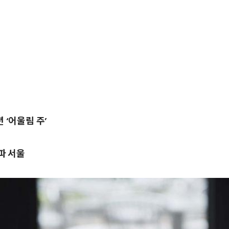
 ‘어울림 주’
파 서울