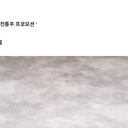
‘전통주 프로모션 ‘
텔