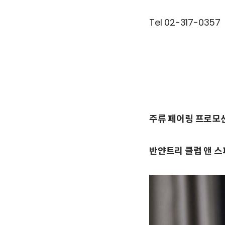
Tel 02-317-0357
주류 페어링 프로모션
반얀트리 클럽 앤 스