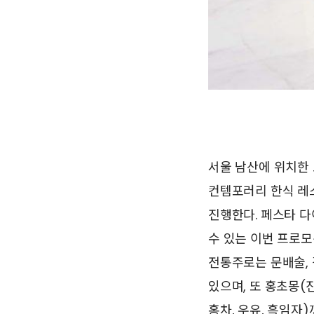
서울 남산에 위치한 도
컨템포러리 한식 레스토
진행한다. 페스타 다
수 있는 이번 프로모
전통주로는 문배술, 
있으며, 또 홍초몽(진
홍차, 우유, 흑임자