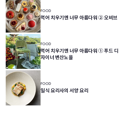
FOOD
먹어 치우기엔 너무 아름다워 ② 오비브
FOOD
먹어 치우기엔 너무 아름다워 ① 푸드 디
자이너 변산노을
FOOD
일식 요리사의 서양 요리