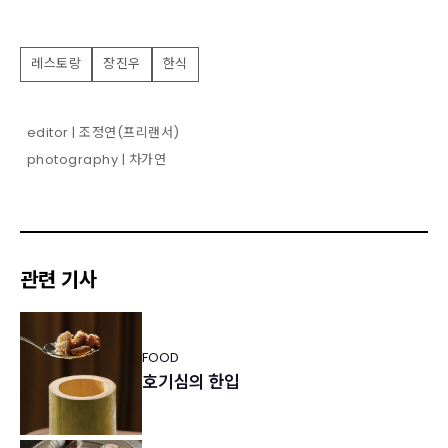
레스토랑
장진우
한식
editor | 조정연(프리랜서)
photography | 차가연
관련 기사
FOOD
호기심의 한입