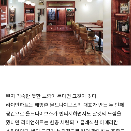
왠지 익숙한 듯한 느낌이 든다면 그것이 맞다.
라이언하트는 해방촌 올드나이브스의 대표가 만든 두 번째
공간으로 올드나이브스가 빈티지하면서도 날것의 느낌을
줬다면 라이언하트는 한층 세련되고 클래식한 아메리칸