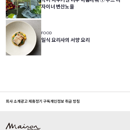
자이너 변산노을
FOOD
일식 요리사의 서양 요리
회사 소개
광고 제휴
정기 구독
개인정보 취급 방침