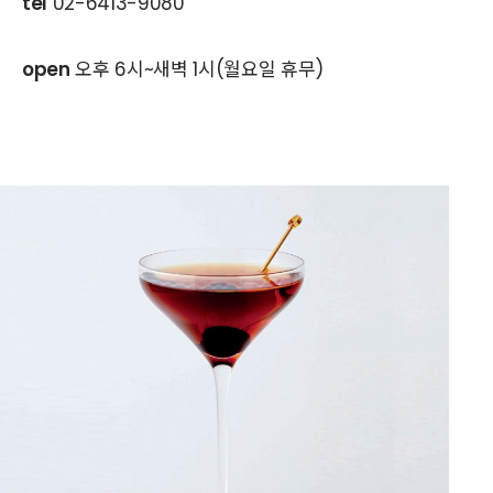
tel
02-6413-9080
open
오후 6시~새벽 1시(월요일 휴무)