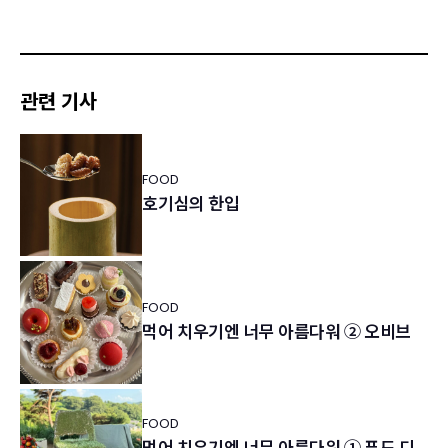
관련 기사
FOOD
호기심의 한입
FOOD
먹어 치우기엔 너무 아름다워 ② 오비브
FOOD
먹어 치우기엔 너무 아름다워 ① 푸드 디