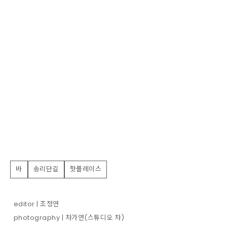
바
송리단길
핫플레이스
editor | 조정연
photography | 차가연(스튜디오 차)