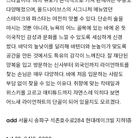
스타일이다. 바의 규모가 본격적으로 커져 판매하는 주종도
다양해졌으며, 올드나이브스의 시그니처 메뉴였던
스테이크와 파스타는 여전히 맛볼 수 있다. 단순히 술을
마시는 것뿐 아니라, 뉴욕의 어느 골목에 있는 바에 온 듯
이국적인 감성과 문화를 느낄 수 있도록 세심하게 신경
썼다. 바닥의 높낮이를 달리해 바텐더와 눈높이가 맞도록
공간을 만든 것에서도 특유의 감각이 느껴진다. 잘 재단된
양복을 입고 방문하는 신사부터 외국인까지 라이언하트를
찾는 손님은 매우 다양하다. 바에 처음 입문하는 사람도
부담 없이 찾을 수 있는 이유다. 취향에 맞는 칵테일과
위스키를 고르고 애티튜드까지 자연스레 익히다 보면
어느새 라이언하트의 단골이 되어 있을지도 모르겠다.
add
서울시 송파구 석촌호수로284 현대레이크빌 지하1층