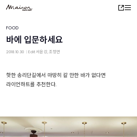
Skip
Share
to
main
content
FOOD
바에 입문하세요
2018.10.30
Edit
서윤 강
, 조정연
│
핫한 송리단길에서 마땅히 갈 만한 바가 없다면
라이언하트를 추천한다.