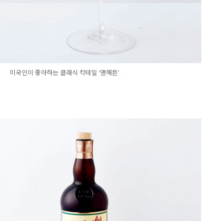
미국인이 좋아하는 클래식 칵테일 ‘맨해튼’.