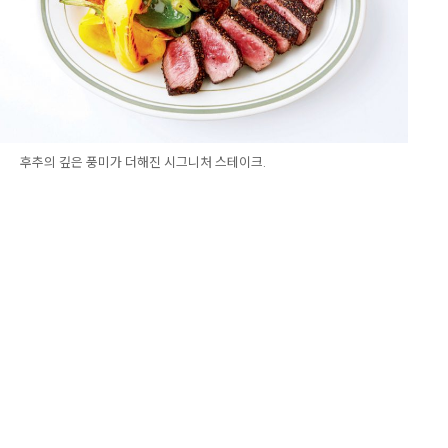
후추의 깊은 풍미가 더해진 시그니처 스테이크.