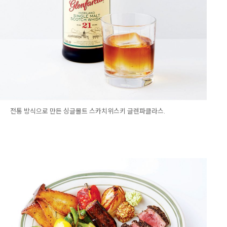
전통 방식으로 만든 싱글몰트 스카치위스키 글렌파클라스.