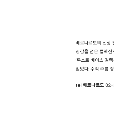
베르나르도의 신상 컬
영감을 얻은 컬렉션
‘룩소르 베이스 컬
얻었다. 수직 주름 
tel
베르나르도
02-