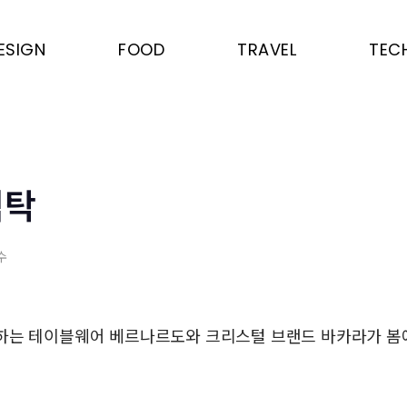
ESIGN
FOOD
TRAVEL
TEC
식탁
수
하는 테이블웨어 베르나르도와 크리스털 브랜드 바카라가 봄