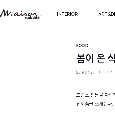
Skip
to
INTERIOR
ART&D
main
content
FOOD
봄이 온 
2019.04.26
Edit
신 진
│
프랑스 전통을 자랑
신제품을 소개한다.