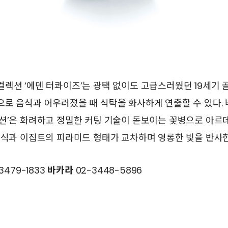
렉션 ‘에덴 터콰이즈’는 광택 없이도 고급스러웠던 19세기
으로 음식과 어우러졌을 때 식탁을 화사하게 연출할 수 있다.
렉션’은 화려하고 정밀한 커팅 기술이 돋보이는 꽃병으로 아르
장식과 이집트의 피라미드 형태가 교차하며 영롱한 빛을 반사한
3479-1833
바카라
02-3448-5896