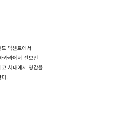
 골드 악센트에서
 바카라에서 선보인
데코 시대에서 영감을
다.