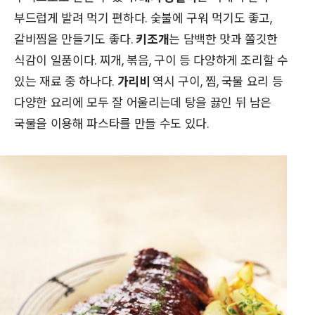
부드럽게 발려 먹기 편하다. 숯불에 구워 먹기도 좋고,
갈비찜을 만들기도 좋다.
키조개
는 담백한 맛과 쫄깃한
식감이 일품이다. 찌개, 볶음, 구이 등 다양하게 조리할 수
있는 재료 중 하나다.
가리비
역시 구이, 찜, 국물 요리 등
다양한 요리에 모두 잘 어울리는데 탕을 끓인 뒤 남은
국물을 이용해 파스타를 만들 수도 있다.