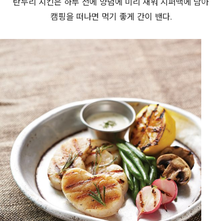
탄두리 치킨은 하루 전에 양념에 미리 재워 지퍼백에 담아
캠핑을 떠나면 먹기 좋게 간이 밴다.