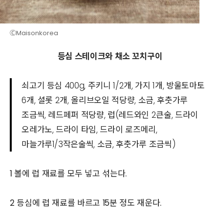
ⒸMaisonkorea
등심 스테이크와 채소 꼬치구이
쇠고기 등심 400g, 주키니 1/2개, 가지 1개, 방울토마토
6개, 셜롯 2개, 올리브오일 적당량, 소금, 후춧가루
조금씩, 레드페퍼 적당량, 럽(레드와인 2큰술, 드라이
오레가노, 드라이 타임, 드라이 로즈메리,
마늘가루1/3작은술씩, 소금, 후춧가루 조금씩)
1 볼에 럽 재료를 모두 넣고 섞는다.
2 등심에 럽 재료를 바르고 15분 정도 재운다.