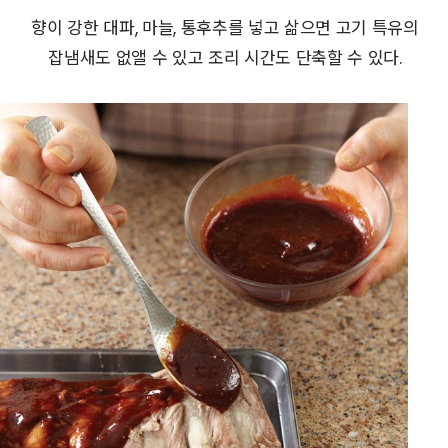
향이 강한 대파, 마늘, 통후추를 넣고 삶으면 고기 특유의
잡냄새도 없앨 수 있고 조리 시간도 단축할 수 있다.