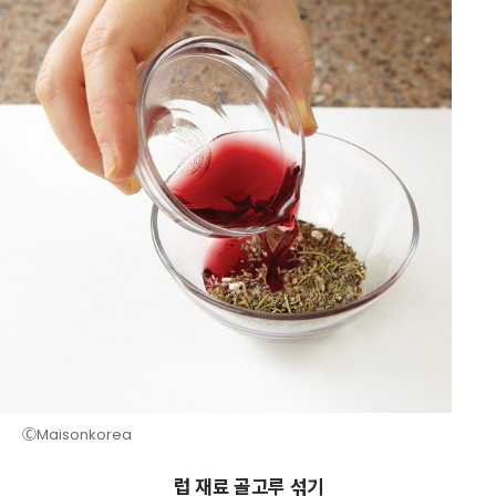
ⒸMaisonkorea
럽 재료 골고루 섞기