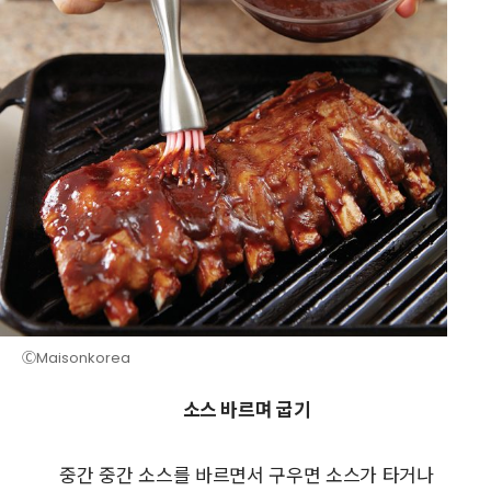
ⒸMaisonkorea
소스 바르며 굽기
중간 중간 소스를 바르면서 구우면 소스가 타거나