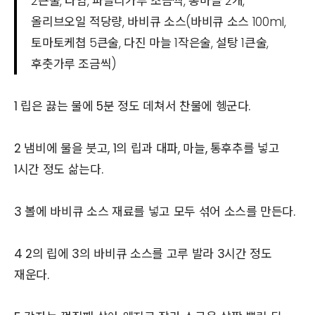
2큰술, 타임, 파슬리가루 조금씩, 통마늘 2개,
올리브오일 적당량, 바비큐 소스(바비큐 소스 100ml,
토마토케쳡 5큰술, 다진 마늘 1작은술, 설탕 1큰술,
후춧가루 조금씩)
1 립은 끓는 물에 5분 정도 데쳐서 찬물에 헹군다.
2 냄비에 물을 붓고, 1의 립과 대파, 마늘, 통후추를 넣고
1시간 정도 삶는다.
3 볼에 바비큐 소스 재료를 넣고 모두 섞어 소스를 만든다.
4 2의 립에 3의 바비큐 소스를 고루 발라 3시간 정도
재운다.