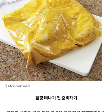
ⒸMaisonkorea
캠핑 떠나기 전 준비하기