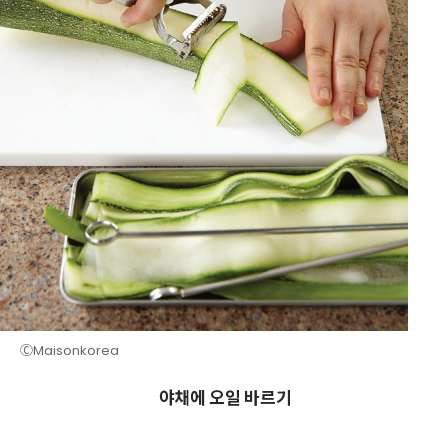
ⒸMaisonkorea
야채에 오일 바르기