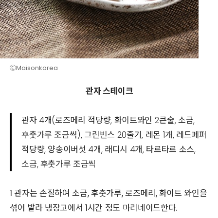
ⒸMaisonkorea
관자 스테이크
관자 4개(로즈메리 적당량, 화이트와인 2큰술, 소금,
후춧가루 조금씩), 그린빈스 20줄기, 레몬 1개, 레드페퍼
적당량, 양송이버섯 4개, 래디시 4개, 타르타르 소스,
소금, 후춧가루 조금씩
1 관자는 손질하여 소금, 후춧가루, 로즈메리, 화이트 와인을
섞어 발라 냉장고에서 1시간 정도 마리네이드한다.