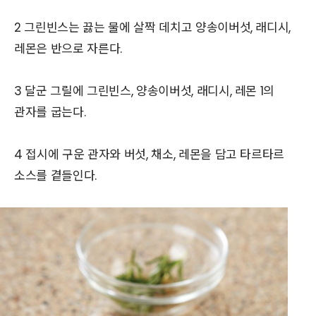
2 그린빈스는 끓는 물에 살짝 데치고 양송이버섯, 래디시,
레몬은 반으로 자른다.
3 달군 그릴에 그린빈스, 양송이버섯, 래디시, 레몬 1의
관자를 굽는다.
4 접시에 구운 관자와 버섯, 채소, 레몬을 담고 타르타르
소스를 곁들인다.