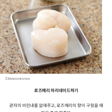
ⒸMaisonkorea
로즈메리 마리네이드하기
관자의 비린내를 없애주고, 로즈메리의 향이 구웠을 때