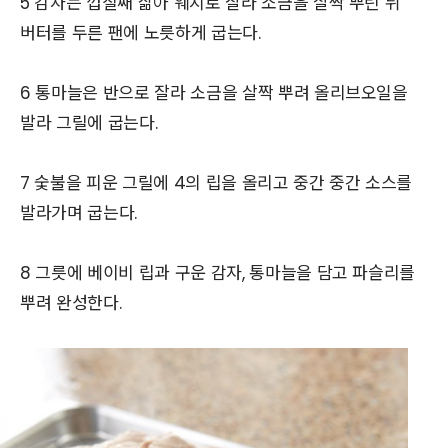
5 감자는 껍질째 삶아 웨지로 잘라 소금을 살짝 뿌린 뒤
버터를 두른 팬에 노릇하게 굽는다.
6 통마늘은 반으로 잘라 소금을 살짝 뿌려 올리브오일을
발라 그릴에 굽는다.
7 숯불을 피운 그릴에 4의 립을 올리고 중간 중간 소스를
발라가며 굽는다.
8 그릇에 베이비 립과 구운 감자, 통마늘을 담고 파슬리를
뿌려 완성한다.