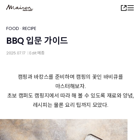
Skip
Share
to
main
content
FOOD
·
RECIPE
BBQ 입문 가이드
2025.07.17
Edit
메종
│
캠핑과 바캉스를 준비하며 캠핑의 꽃인 바비큐를
마스터해보자.
초보 캠퍼도 캠핑지에서 따라 해 볼 수 있도록 재료와 양념,
레시피는 물론 요리 팁까지 모았다.