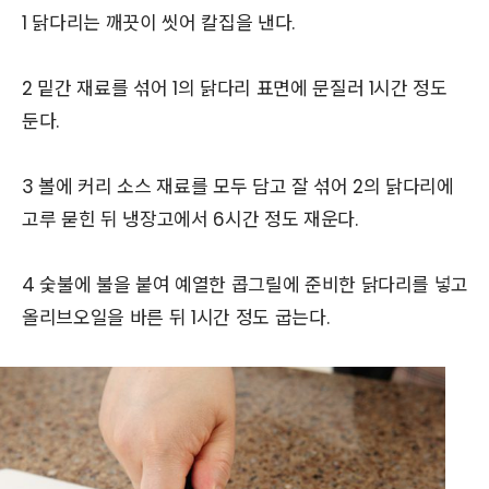
1 닭다리는 깨끗이 씻어 칼집을 낸다.
2 밑간 재료를 섞어 1의 닭다리 표면에 문질러 1시간 정도
둔다.
3 볼에 커리 소스 재료를 모두 담고 잘 섞어 2의 닭다리에
고루 묻힌 뒤 냉장고에서 6시간 정도 재운다.
4 숯불에 불을 붙여 예열한 콥그릴에 준비한 닭다리를 넣고
올리브오일을 바른 뒤 1시간 정도 굽는다.