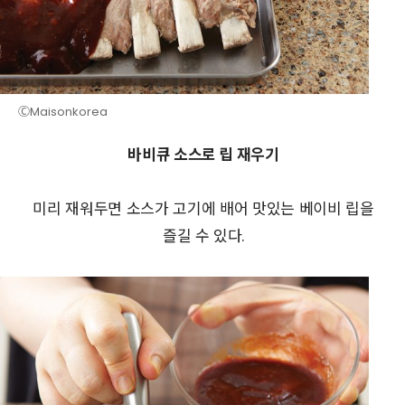
ⒸMaisonkorea
바비큐 소스로 립 재우기
미리 재워두면 소스가 고기에 배어 맛있는 베이비 립을
즐길 수 있다.