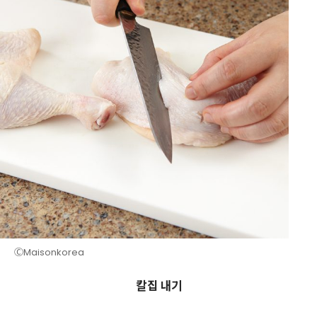
ⒸMaisonkorea
칼집 내기