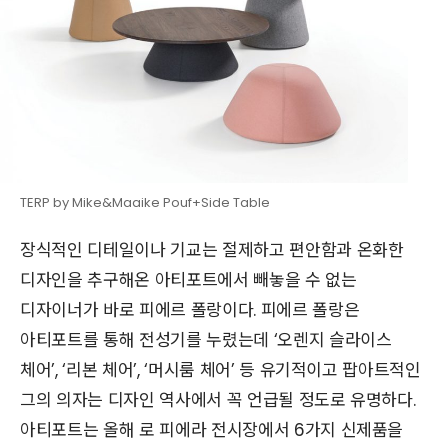
TERP by Mike&Maaike Pouf+Side Table
장식적인 디테일이나 기교는 절제하고 편안함과 온화한
디자인을 추구해온 아티포트에서 빼놓을 수 없는
디자이너가 바로 피에르 폴랑이다. 피에르 폴랑은
아티포트를 통해 전성기를 누렸는데 ‘오렌지 슬라이스
체어’, ‘리본 체어’, ‘머시룸 체어’ 등 유기적이고 팝아트적인
그의 의자는 디자인 역사에서 꼭 언급될 정도로 유명하다.
아티포트는 올해 로 피에라 전시장에서 6가지 신제품을