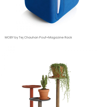
MOBY by Tej Chauhan Pouf+Magazine Rack