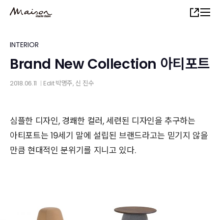
Skip
Share
to
main
content
INTERIOR
Brand New Collection 아티포트
2018.06.11
Edit
박명주
,
신 진수
│
심플한 디자인, 경쾌한 컬러, 세련된 디자인을 추구하는
아티포트는 19세기 말에 설립된 브랜드라고는 믿기지 않을
만큼 현대적인 분위기를 지니고 있다.