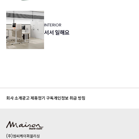
INTERIOR
서서 일해요
회사 소개
광고 제휴
정기 구독
개인정보 취급 방침
(주)엠씨케이퍼블리싱