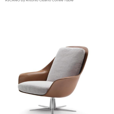
ASCANIO by Antonio Citterio Coffee Table