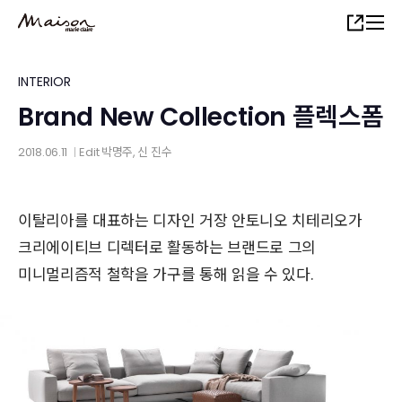
Skip
Share
to
main
content
INTERIOR
Brand New Collection 플렉스폼
2018.06.11
Edit
박명주
,
신 진수
│
이탈리아를 대표하는 디자인 거장 안토니오 치테리오가
크리에이티브 디렉터로 활동하는 브랜드로 그의
미니멀리즘적 철학을 가구를 통해 읽을 수 있다.