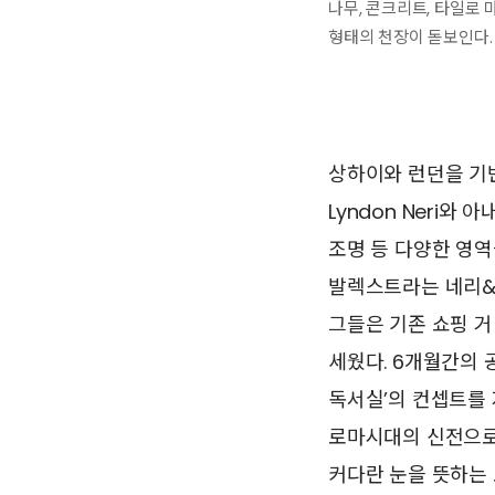
나무, 콘크리트, 타일로
형태의 천장이 돋보인다. 
상하이와 런던을 기반
Lyndon Neri와
조명 등 다양한 영역
발렉스트라는 네리&
그들은 기존 쇼핑 거
세웠다. 6개월간의 
독서실’의 컨셉트를 
로마시대의 신전으로
커다란 눈을 뜻하는