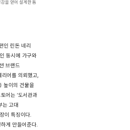
영감을 얻어 설계한 돔
편인 린돈 네리
축가인 동시에 가구와
패션 브랜드
테리어를 의뢰했고,
층 높이의 건물을
스토어는 ‘도서관과
부는 고대
장이 특징이다.
성하게 만들어준다.