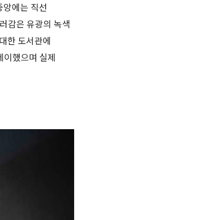
중앙에는 직선
컬러감은 유광의 녹색
거대한 도서관에
플레이했으며 실제