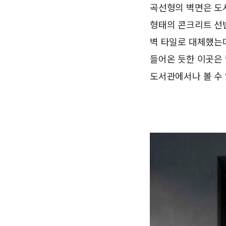
곡선형의 벽면은 도
형태의 콘크리트 선반
벽 타일로 대체했는데
들어온 듯한 이곳은
도서관에서나 볼 수