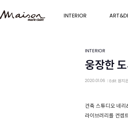
Skip
to
INTERIOR
ART&D
main
content
INTERIOR
웅장한 도
2020.01.06
Edit
원지
│
건축 스튜디오 네리
라이브러리를 컨셉트