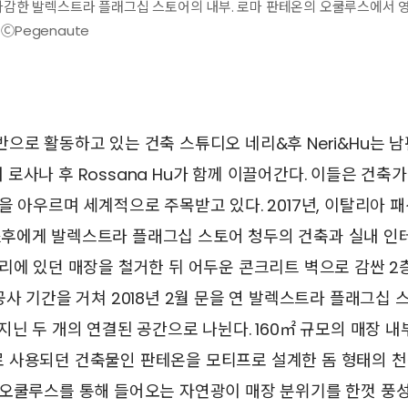
 마감한 발렉스트라 플래그십 스토어의 내부. 로마 판테온의 오쿨루스에서 
ⒸPegenaute
으로 활동하고 있는 건축 스튜디오 네리&후 Neri&Hu는 남
 아내 로사나 후 Rossana Hu가 함께 이끌어간다. 이들은 건
을 아우르며 세계적으로 주목받고 있다. 2017년, 이탈리아 
후에게 발렉스트라 플래그십 스토어 청두의 건축과 실내 인
리에 있던 매장을 철거한 뒤 어두운 콘크리트 벽으로 감싼 2
공사 기간을 거쳐 2018년 2월 문을 연 발렉스트라 플래그십 
지닌 두 개의 연결된 공간으로 나뉜다. 160㎡ 규모의 매장 내
 사용되던 건축물인 판테온을 모티프로 설계한 돔 형태의 천
 오쿨루스를 통해 들어오는 자연광이 매장 분위기를 한껏 풍