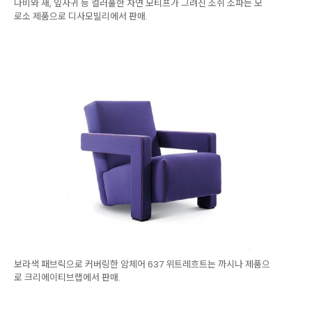
나비와 새, 잎사귀 등 컬러풀한 자연 모티프가 그려진 조쉬 소파는 모
로소 제품으로 디사모빌리에서 판매.
보라색 패브릭으로 커버링한 암체어 637 위트레흐트는 까시나 제품으
로 크리에이티브랩에서 판매.