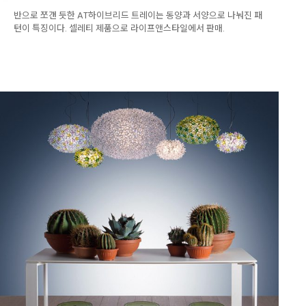
반으로 쪼갠 듯한 AT하이브리드 트레이는 동양과 서양으로 나눠진 패
턴이 특징이다. 셀레티 제품으로 라이프앤스타일에서 판매.