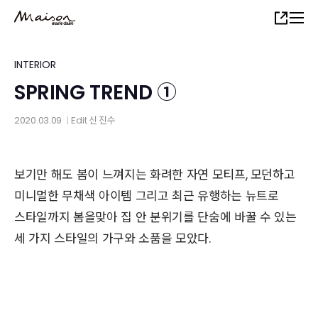
Skip
Share
to
main
content
INTERIOR
SPRING TREND ①
2020.03.09
Edit
신 진수
│
보기만 해도 봄이 느껴지는 화려한 자연 모티프, 모던하고
미니멀한 무채색 아이템 그리고 최근 유행하는 뉴트로
스타일까지 봄을맞아 집 안 분위기를 단숨에 바꿀 수 있는
세 가지 스타일의 가구와 소품을 모았다.