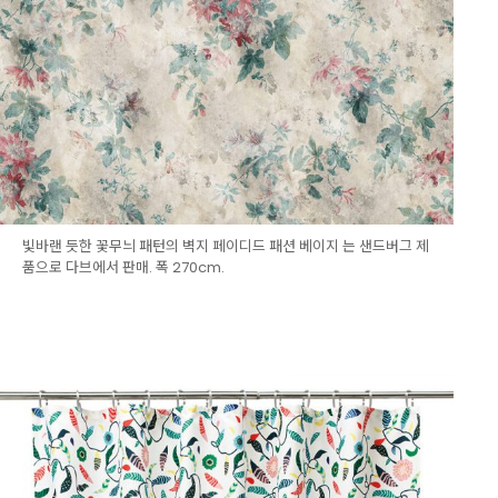
빛바랜 듯한 꽃무늬 패턴의 벽지 페이디드 패션 베이지 는 샌드버그 제
품으로 다브에서 판매. 폭 270cm.