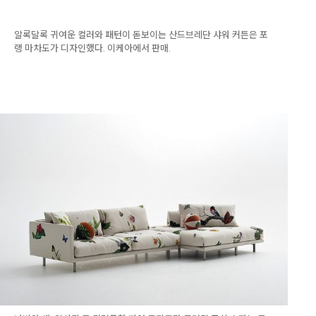
알록달록 귀여운 컬러와 패턴이 돋보이는 산드브레단 샤워 커튼은 포
랭 마차도가 디자인했다. 이케아에서 판매.