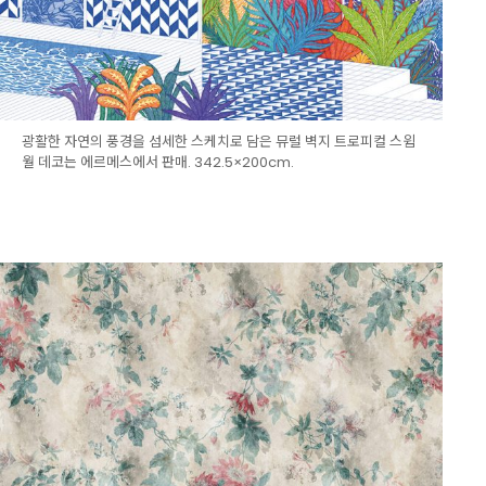
광활한 자연의 풍경을 섬세한 스케치로 담은 뮤럴 벽지 트로피컬 스윔
월 데코는 에르메스에서 판매. 342.5×200cm.