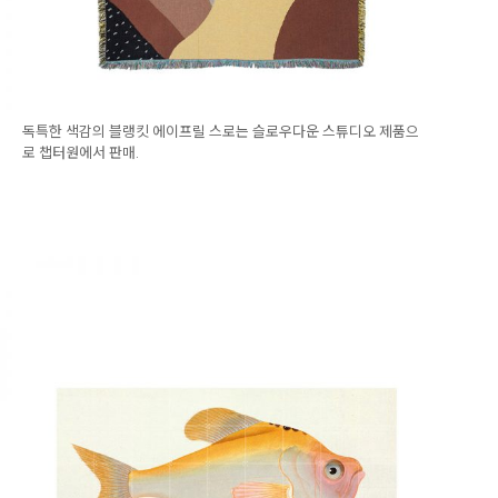
독특한 색감의 블랭킷 에이프릴 스로는 슬로우다운 스튜디오 제품으
로 챕터원에서 판매.