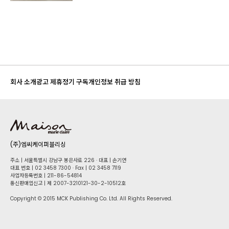
회사 소개
광고 제휴
정기 구독
개인정보 취급 방침
(주)엠씨케이퍼블리싱
주소 | 서울특별시 강남구 봉은사로 226 · 대표 | 손기연
대표 번호 | 02 34​58 7300 · Fax | 02 34​58 7119
사업자등록번호 | 211-86-5​4814
통신판매업신고 | 제 2007-3210121-30-2-10512호
Copyright © 2015 MCK Publishing Co. Ltd. All Rights Reserved.