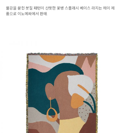
물감을 묻힌 붓질 패턴이 산뜻한 꽃병 스플래시 베이스 라지는 헤이 제
품으로 이노메싸에서 판매.