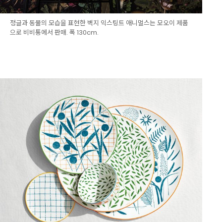
정글과 동물의 모습을 표현한 벽지 익스팅트 애니멀스는 모오이 제품
으로 비비통에서 판매. 폭 130cm.