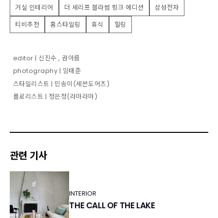
거실 인테리어
더 세리프 블라썸 핑크 에디션
삼성전자
티비추천
홈스타일링
휴식
힐링
editor | 신진수 , 권아름
photography | 임태준
스타일리스트 | 민송이(세븐도어즈)
플로리스트 | 정은정(라마라마)
관련 기사
INTERIOR
THE CALL OF THE LAKE