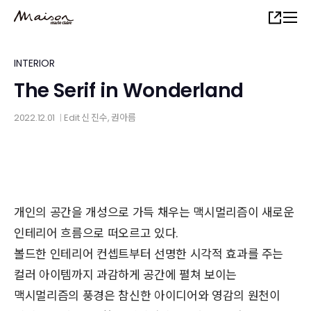
Skip
Share
to
main
content
INTERIOR
The Serif in Wonderland
2022.12.01
Edit
신 진수
, 권아름
│
개인의 공간을 개성으로 가득 채우는 맥시멀리즘이 새로운
인테리어 흐름으로 떠오르고 있다.
볼드한 인테리어 컨셉트부터 선명한 시각적 효과를 주는
컬러 아이템까지 과감하게 공간에 펼쳐 보이는
맥시멀리즘의 풍경은 참신한 아이디어와 영감의 원천이