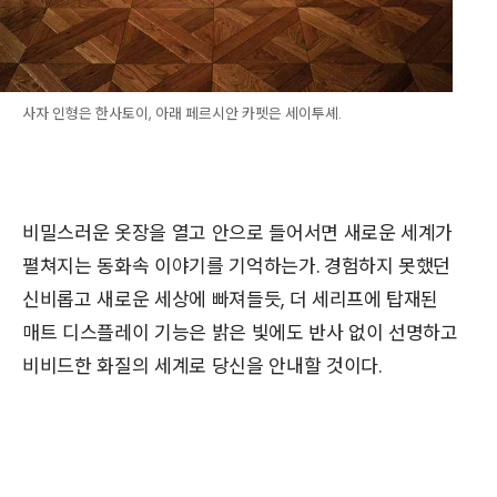
사자 인형은 한사토이, 아래 페르시안 카펫은 세이투셰.
비밀스러운 옷장을 열고 안으로 들어서면 새로운 세계가
펼쳐지는 동화속 이야기를 기억하는가. 경험하지 못했던
신비롭고 새로운 세상에 빠져들듯, 더 세리프에 탑재된
매트 디스플레이 기능은 밝은 빛에도 반사 없이 선명하고
비비드한 화질의 세계로 당신을 안내할 것이다.