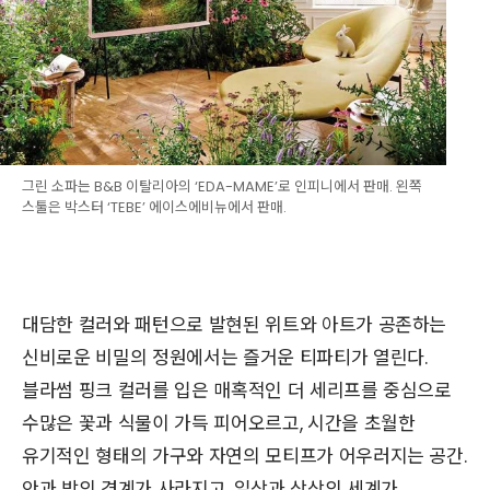
그린 소파는 B&B 이탈리아의 ‘EDA-MAME’로 인피니에서 판매. 왼쪽
스툴은 박스터 ‘TEBE’ 에이스에비뉴에서 판매.
대담한 컬러와 패턴으로 발현된 위트와 아트가 공존하는
신비로운 비밀의 정원에서는 즐거운 티파티가 열린다.
블라썸 핑크 컬러를 입은 매혹적인 더 세리프를 중심으로
수많은 꽃과 식물이 가득 피어오르고, 시간을 초월한
유기적인 형태의 가구와 자연의 모티프가 어우러지는 공간.
안과 밖의 경계가 사라지고, 일상과 상상의 세계가