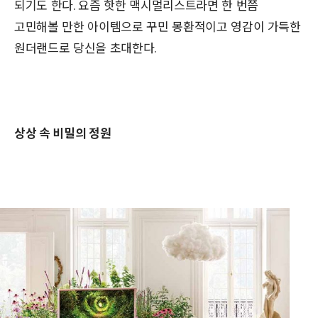
되기도 한다. 요즘 핫한 맥시멀리스트라면 한 번쯤
고민해볼 만한 아이템으로 꾸민 몽환적이고 영감이 가득한
원더랜드로 당신을 초대한다.
상상 속 비밀의 정원