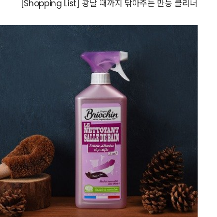
[Shopping List] 광날 때까지 닦아주는 만능 클리너