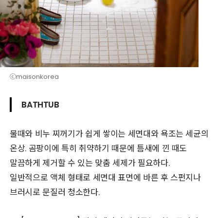
ⓒmaisonkorea
BATHTUB
물때와 비누 찌꺼기가 쉽게 쌓이는 세면대와 욕조는 세균의
온상. 곰팡이에 특히 취약하기 때문에 틈새에 낀 때도
말끔하게 제거할 수 있는 맞춤 세제가 필요하다.
일반적으로 액체 형태로 세면대 표면에 바른 후 스펀지나
브러시로 문질러 청소한다.