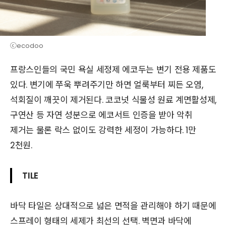
ⓒecodoo
프랑스인들의 국민 욕실 세정제 에코두는 변기 전용 제품도
있다. 변기에 쭈욱 뿌려주기만 하면 얼룩부터 찌든 오염,
석회질이 깨끗이 제거된다. 코코넛 식물성 원료 계면활성제,
구연산 등 자연 성분으로 에코서트 인증을 받아 악취
제거는 물론 락스 없이도 강력한 세정이 가능하다. 1만
2천원.
TILE
바닥 타일은 상대적으로 넓은 면적을 관리해야 하기 때문에
스프레이 형태의 세제가 최선의 선택. 벽면과 바닥에