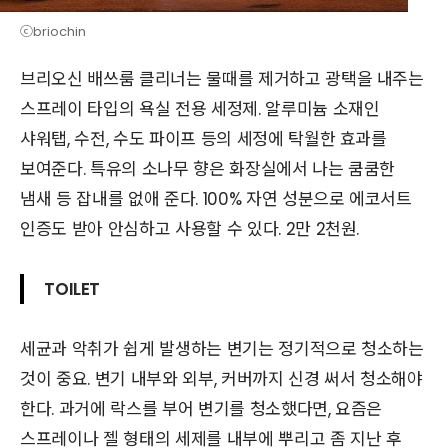
ⓒbriochin
브리오신 배쓰룸 클리너는 물때를 제거하고 광택을 내주는
스프레이 타입의 욕실 전용 세정제. 알루미늄 소재인
샤워탭, 수전, 수도 파이프 등의 세정에 탁월한 효과를
보여준다. 특유의 소나무 향은 화장실에서 나는 쿰쿰한
냄새 등 잡내를 없애 준다. 100% 자연 성분으로 에코서트
인증도 받아 안심하고 사용할 수 있다. 2만 2천원.
TOILET
세균과 악취가 쉽게 발생하는 변기는 정기적으로 청소하는
것이 중요. 변기 내부와 외부, 커버까지 신경 써서 청소해야
한다. 과거에 락스를 부어 변기를 청소했다면, 요즘은
스프레이나 젤 형태의 세제를 내부에 뿌리고 좀 지난 후