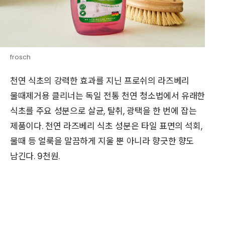
frosch
천연 식초의 강력한 효과를 지닌 프로쉬의 라즈베리
물때제거용 클리너는 독일 전통 천연 청소법에서 유래한
식초를 주요 성분으로 살균, 탈취, 광택을 한 번에 잡는
제품이다. 천연 라즈베리 식초 성분은 타일 표면의 석회,
물때 등 얼룩을 말끔하게 지울 뿐 아니라 향긋한 향도
남긴다. 9천원.