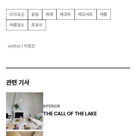
브리오신
살림
세제
에코두
에코서트
여름
여름청소
프로쉬
editor | 박효은
관련 기사
INTERIOR
THE CALL OF THE LAKE