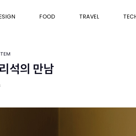
ESIGN
FOOD
TRAVEL
TEC
ITEM
리석의 만남
우