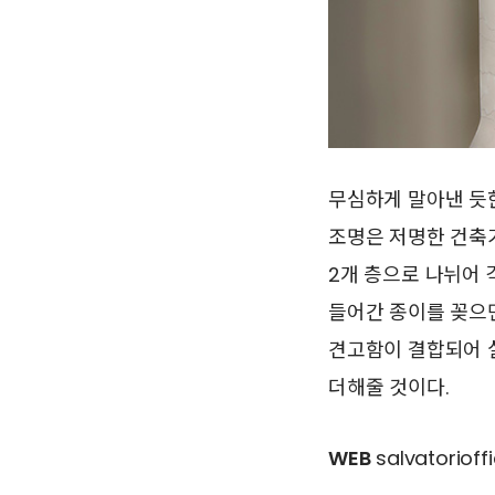
무심하게 말아낸 듯
조명은 저명한 건축가
2개 층으로 나뉘어 
들어간 종이를 꽂으
견고함이 결합되어 
더해줄 것이다.
WEB
salvatorioff