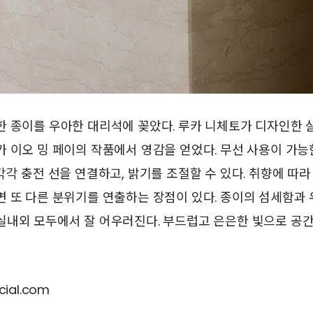
한 종이를 우아한 대리석에 꽂았다. 루카 니체토가 디자인한
 이오 밍 페이의 작품에서 영감을 얻었다. 무선 사용이 가능
각각 충전 선을 연결하고, 밝기를 조절할 수 있다. 취향에 따
면 또 다른 분위기를 연출하는 장점이 있다. 종이의 섬세함과
실내외 모두에서 잘 어우러진다. 부드럽고 은은한 빛으로 공
icial.com