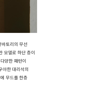
 살바토리의 무선
한 모델로 하단 층이
라 다양한 패턴이
 우아한 대리석의
간에 무드를 한층