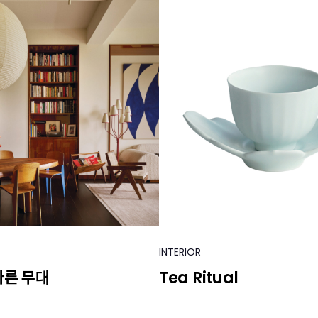
INTERIOR
다른 무대
Tea Ritual