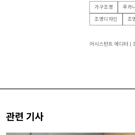
가구조명
루카
조명디자인
조
어시스턴트 에디터 |
관련 기사