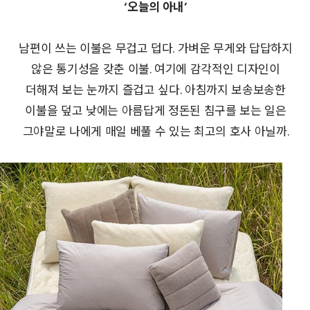
‘오늘의 아내’
남편이 쓰는 이불은 무겁고 덥다. 가벼운 무게와 답답하지
않은 통기성을 갖춘 이불. 여기에 감각적인 디자인이
더해져 보는 눈까지 즐겁고 싶다. 아침까지 보송보송한
이불을 덮고 낮에는 아름답게 정돈된 침구를 보는 일은
그야말로 나에게 매일 베풀 수 있는 최고의 호사 아닐까.