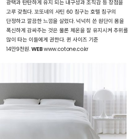
광택과 탄탄하게 유지 되는 내구성과 조직감 등 장점을
고루 갖췄다. 꼬또네의 사틴 60 침구는 호텔 침구의
단정하고 깔끔한 느낌을 살렸다. 넉넉히 쓴 원단이 몸을
폭신하게 감싸주는 것은 물론 체온을 잘 유지시켜 추위를
많이 타는 이들에게 권한다. 퀸 사이즈 기준
14만9천원.
WEB
www.cotone.co.kr