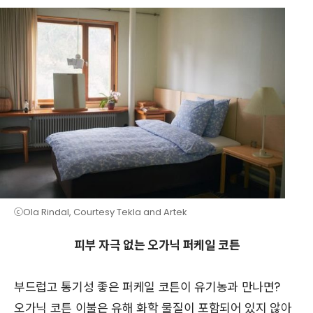
ⓒOla Rindal, Courtesy Tekla and Artek
피부 자극 없는 오가닉 퍼케일 코튼
부드럽고 통기성 좋은 퍼케일 코튼이 유기농과 만나면?
오가닉 코튼 이불은 유해 화학 물질이 포함되어 있지 않아