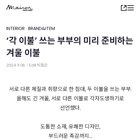
Skip
Share
to
main
content
INTERIOR
·
BRAND&ITEM
‘각 이불’ 쓰는 부부의 미리 준비하는
겨울 이불
2024.11.06
Edit
박효은
│
서로 다른 체질과 취향으로 한 침대, 두 이불을 쓰는 부부.
올해도 긴 겨울, 서로 다른 이불로 각자도생하기로
선언했다.
도톰한 소재, 유쾌한 디자인,
부드러운 촉감까지…