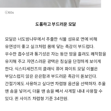
ⓒ60s
도톰하고 부드러운 모달
모달은 너도밤나무에서 추출한 식물 섬유로 면에 비해
유연성이 좋고 실크처럼 몸에 닿는 촉감이 부드럽다.
우수한 흡수성과 통기성은 자는 동안 땀을 흘려도 쾌적함을
유지해 주고 자연스러운 광택은 침실을 단정하게 보이게
한다. 식스티세컨즈의 클래식 퓨어 화이트 모달 이불은
부담스럽지 않은 은은함과 부드러운 촉감이 돋보인다.
간절기에도 사용하고 싶다면 차렵형 옵션을 선택하자. 추울
땐 솜을 넣어서, 더울 땐 솜을 빼서 사계절 내내 사용할 수
있다. 퀸 사이즈 차렵형 기준 34만원.