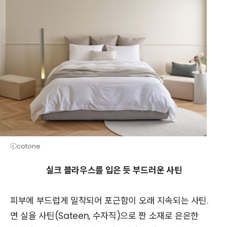
ⓒcotone
실크 블라우스를 입은 듯 부드러운 사틴
피부에 부드럽게 밀착되어 포근함이 오래 지속되는 사틴.
면 실을 사틴(Sateen, 수자직)으로 짠 소재로 은은한