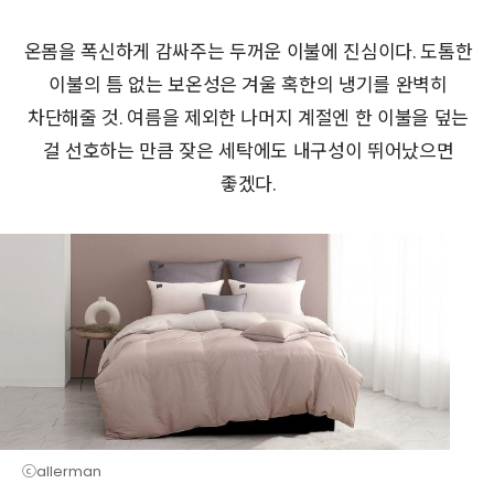
온몸을 폭신하게 감싸주는 두꺼운 이불에 진심이다. 도톰한
이불의 틈 없는 보온성은 겨울 혹한의 냉기를 완벽히
차단해줄 것. 여름을 제외한 나머지 계절엔 한 이불을 덮는
걸 선호하는 만큼 잦은 세탁에도 내구성이 뛰어났으면
좋겠다.
ⓒallerman