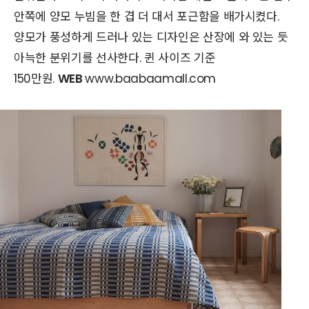
안쪽에 양모 누빔을 한 겹 더 대서 포근함을 배가시켰다.
양모가 풍성하게 드러나 있는 디자인은 산장에 와 있는 듯
아늑한 분위기를 선사한다. 퀸 사이즈 기준
150만원.
WEB
www.baabaamall.com