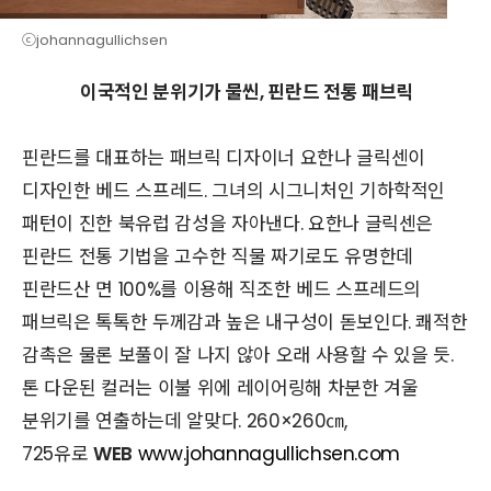
ⓒjohannagullichsen
이국적인 분위기가 물씬, 핀란드 전통 패브릭
핀란드를 대표하는 패브릭 디자이너 요한나 글릭센이
디자인한 베드 스프레드. 그녀의 시그니처인 기하학적인
패턴이 진한 북유럽 감성을 자아낸다. 요한나 글릭센은
핀란드 전통 기법을 고수한 직물 짜기로도 유명한데
핀란드산 면 100%를 이용해 직조한 베드 스프레드의
패브릭은 톡톡한 두께감과 높은 내구성이 돋보인다. 쾌적한
감촉은 물론 보풀이 잘 나지 않아 오래 사용할 수 있을 듯.
톤 다운된 컬러는 이불 위에 레이어링해 차분한 겨울
분위기를 연출하는데 알맞다. 260×260㎝,
725유로
WEB
www.johannagullichsen.com