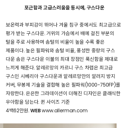
포근함과 고급스러움을 동시에, 구스다운
보온력과 부피감이 뛰어나 겨울 침구 중에서도 최고급으로
평가 받는 구스다운. 거위의 가슴에서 배에 걸친 부분의
털을 주로 사용하며 솜털의 비율이 높을 수록 좋은
제품이다. 높은 필파워와 솜털 비율, 풍성한 중량의 구스
다운 솜은 구스다운 이불의 최대 장점인 푹신함을 제대로
느끼게 해준다. 알레르망의 카르니 구스 차렵은 최고급
구스인 시베리아 구스다운과 알레르망만의 알러지 방지
커버, 무봉제 기술을 결합해 높은 필파워(1000-750FP)를
자랑한다. 은은한 그라데이션이 더해진 디자인은 클래식한
우아함을 담는다. 퀸 사이즈 기준
4백62만원.
WEB
www.allerman.com