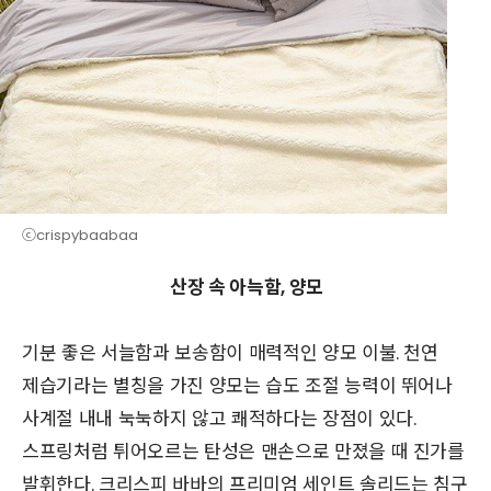
ⓒcrispybaabaa
산장 속 아늑함, 양모
기분 좋은 서늘함과 보송함이 매력적인 양모 이불. 천연
제습기라는 별칭을 가진 양모는 습도 조절 능력이 뛰어나
사계절 내내 눅눅하지 않고 쾌적하다는 장점이 있다.
스프링처럼 튀어오르는 탄성은 맨손으로 만졌을 때 진가를
발휘한다. 크리스피 바바의 프리미엄 세인트 솔리드는 침구