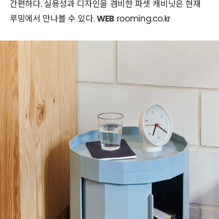
간편하다. 실용성과 디자인을 겸비한 파셋 캐비닛은 현재
루밍에서 만나볼 수 있다.
WEB
rooming.co.kr