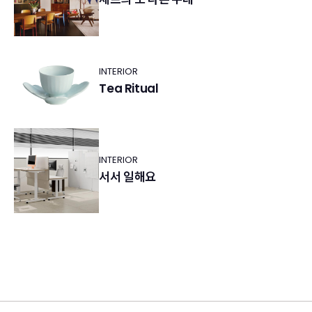
INTERIOR
Tea Ritual
INTERIOR
서서 일해요