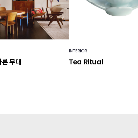
INTERIOR
다른 무대
Tea Ritual