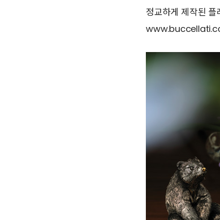
정교하게 제작된 플
www.buccellati.