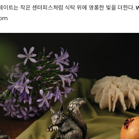
레이트는 작은 센터피스처럼 식탁 위에 영롱한 빛을 더한다.
com