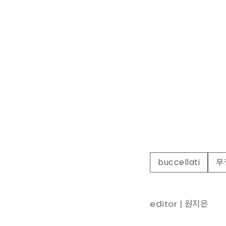
buccellati
부
editor | 원지은