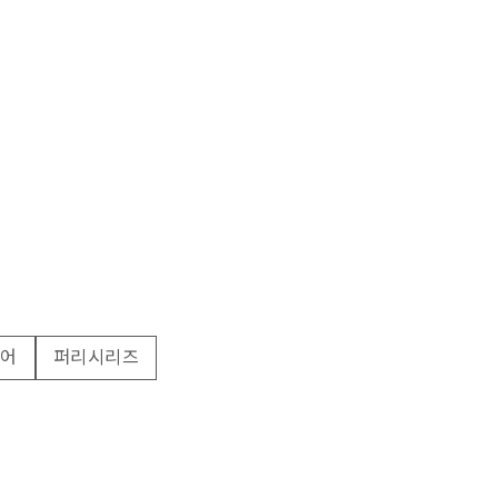
어
퍼리시리즈