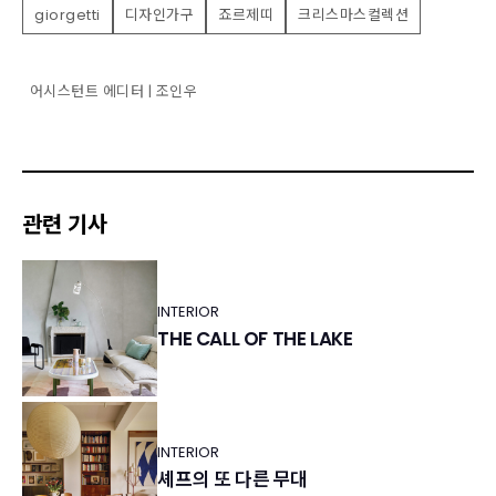
giorgetti
디자인가구
죠르제띠
크리스마스컬렉션
어시스턴트 에디터 | 조인우
관련 기사
INTERIOR
THE CALL OF THE LAKE
INTERIOR
셰프의 또 다른 무대