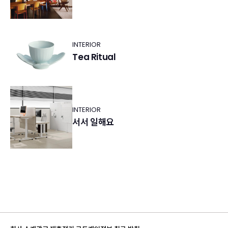
INTERIOR
Tea Ritual
INTERIOR
서서 일해요