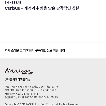
SHINSEGAE
Curious – 개성과 취향을 담은 감각적인 침실
회사 소개
광고 제휴
정기 구독
개인정보 취급 방침
(주)엠씨케이퍼블리싱
주소 | 서울특별시 강남구 봉은사로 226 · 대표 | 손기연
대표 번호 | 02 34​58 7300 · Fax | 02 34​58 7119
사업자등록번호 | 211-86-5​4814
통신판매업신고 | 제 2007-3210121-30-2-10512호
Copyright © 2015 MCK Publishing Co. Ltd. All Rights Reserved.