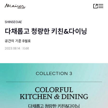
Skip
Share
to
main
content
SHINSEGAE
다채롭고 청량한 키친&다이닝
공간의 기준 8월호
2023.08.14
Edit
│