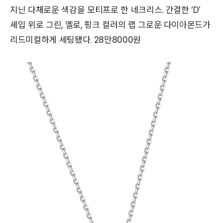
지닌 다채로운 색감을 모티프로 한 네크리스. 간결한 ‘D’
셰입 위로 그린, 옐로, 핑크 컬러의 랩 그로운 다이아몬드가
리드미컬하게 세팅됐다. 28만8000원