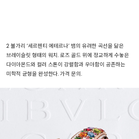
2 불가리 ‘세르펜티 에테르나’ 뱀의 유려한 곡선을 닮은
브레이슬릿 형태의 워치. 로즈 골드 위에 정교하게 수놓은
다이아몬드와 컬러 스톤이 강렬함과 우아함이 공존하는
미학적 균형을 완성한다. 가격 문의.