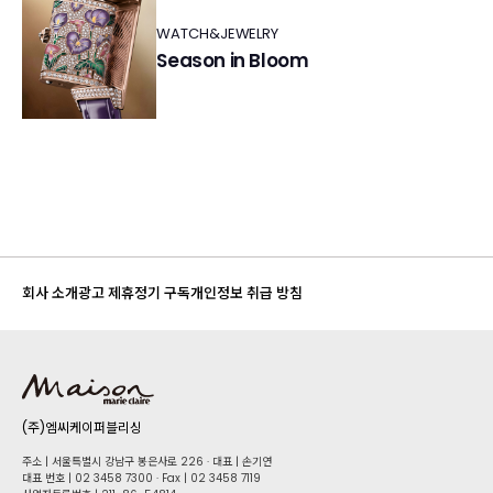
WATCH&JEWELRY
Season in Bloom
회사 소개
광고 제휴
정기 구독
개인정보 취급 방침
(주)엠씨케이퍼블리싱
주소 | 서울특별시 강남구 봉은사로 226 · 대표 | 손기연
대표 번호 | 02 34​58 7300 · Fax | 02 34​58 7119