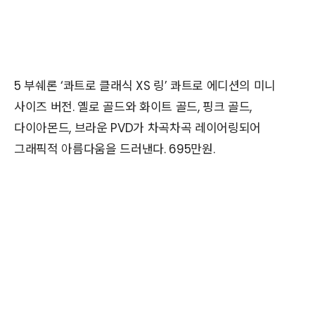
5 부쉐론 ‘콰트로 클래식 XS 링’ 콰트로 에디션의 미니
사이즈 버전. 옐로 골드와 화이트 골드, 핑크 골드,
다이아몬드, 브라운 PVD가 차곡차곡 레이어링되어
그래픽적 아름다움을 드러낸다. 695만원.