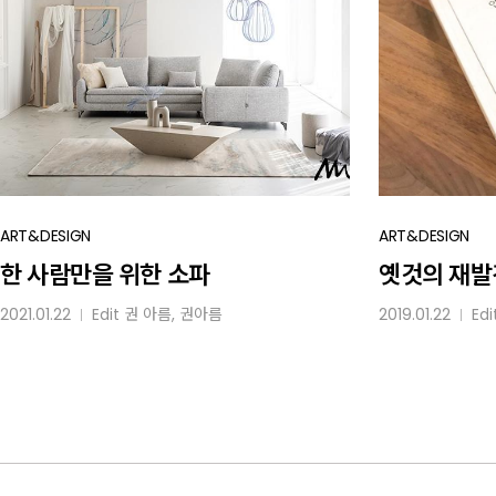
한
ART&DESIGN
옛것의
ART&DESIGN
사람만을
재발견
한 사람만을 위한 소파
옛것의 재발
위한
2021.01.22
Edit
권 아름
, 권아름
2019.01.22
Edi
│
│
소파