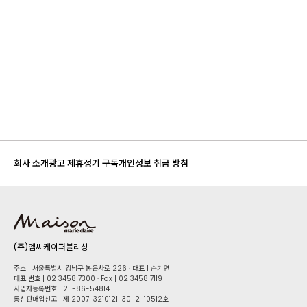
회사 소개
광고 제휴
정기 구독
개인정보 취급 방침
(주)엠씨케이퍼블리싱
주소 | 서울특별시 강남구 봉은사로 226 · 대표 | 손기연
대표 번호 | 02 34​58 7300 · Fax | 02 34​58 7119
사업자등록번호 | 211-86-5​4814
통신판매업신고 | 제 2007-3210121-30-2-10512호