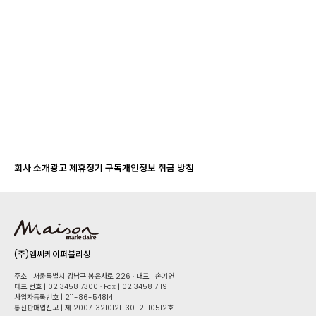
회사 소개
광고 제휴
정기 구독
개인정보 취급 방침
(주)엠씨케이퍼블리싱
주소 | 서울특별시 강남구 봉은사로 226 · 대표 | 손기연
대표 번호 | 02 34​58 7300 · Fax | 02 34​58 7119
사업자등록번호 | 211-86-5​4814
통신판매업신고 | 제 2007-3210121-30-2-10512호